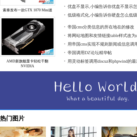
优盘不显示,小编告诉你优盘不显示
索泰发布一款GTX 1070 Mini迷
低级格式化,小编告诉你硬盘怎么低
帝国cms分类信息的所在地在的修改
将网站地图和友情链接table样式改为div
用帝国cms实现不规则新闻或信息调
帝国调用DZ论坛精华帖
AMD新旗舰显卡轻松干翻
用灵动标签调用discuz和phpwind的
NVIDIA
热门图片