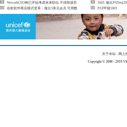
WeworkCEO称已开始考虑未来职位 不排除放弃
1043. 输出PATest(20
谷歌软件商店模式变革：推出5美元会员 可用数
PAT甲级1003
关于本站
-
网上
Copyright © 2008 - 201