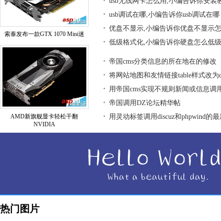
usb无线网卡怎么用,小编告诉你安装
usb调试在哪,小编告诉你usb调试在哪
优盘不显示,小编告诉你优盘不显示
索泰发布一款GTX 1070 Mini迷
低级格式化,小编告诉你硬盘怎么低
帝国cms分类信息的所在地在的修改
将网站地图和友情链接table样式改为div
用帝国cms实现不规则新闻或信息调
帝国调用DZ论坛精华帖
AMD新旗舰显卡轻松干翻
用灵动标签调用discuz和phpwind的
NVIDIA
热门图片