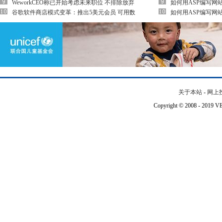
WeworkCEO称已开始考虑未来职位 不排除放弃
如何用ASP编写网
谷歌软件商店模式变革：推出5美元会员 可用数
如何用ASP编写网
关于本站
-
网上
Copyright © 2008 - 201