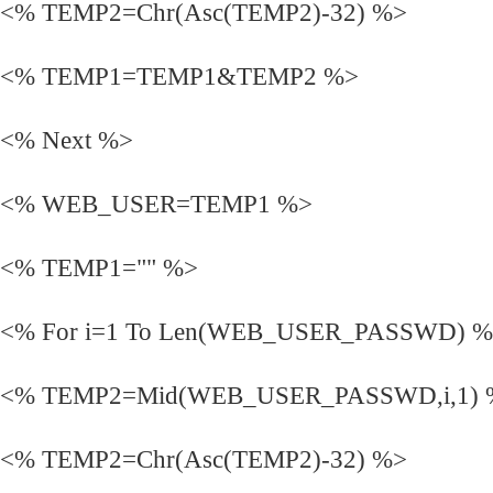
<% TEMP2=Chr(Asc(TEMP2)-32) %>
<% TEMP1=TEMP1&TEMP2 %>
<% Next %>
<% WEB_USER=TEMP1 %>
<% TEMP1="" %>
<% For i=1 To Len(WEB_USER_PASSWD) 
<% TEMP2=Mid(WEB_USER_PASSWD,i,1) 
<% TEMP2=Chr(Asc(TEMP2)-32) %>