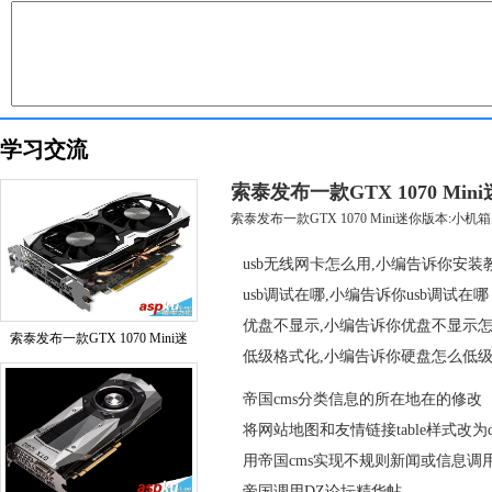
学习交流
索泰发布一款GTX 1070 Mi
索泰发布一款GTX 1070 Mini迷你版本:小机箱大
usb无线网卡怎么用,小编告诉你安装
usb调试在哪,小编告诉你usb调试在哪
优盘不显示,小编告诉你优盘不显示
索泰发布一款GTX 1070 Mini迷
低级格式化,小编告诉你硬盘怎么低
帝国cms分类信息的所在地在的修改
将网站地图和友情链接table样式改为div
用帝国cms实现不规则新闻或信息调
帝国调用DZ论坛精华帖