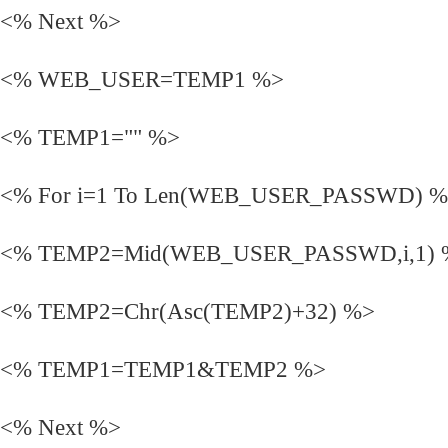
<% Next %>
<% WEB_USER=TEMP1 %>
<% TEMP1="" %>
<% For i=1 To Len(WEB_USER_PASSWD) 
<% TEMP2=Mid(WEB_USER_PASSWD,i,1) 
<% TEMP2=Chr(Asc(TEMP2)+32) %>
<% TEMP1=TEMP1&TEMP2 %>
<% Next %>