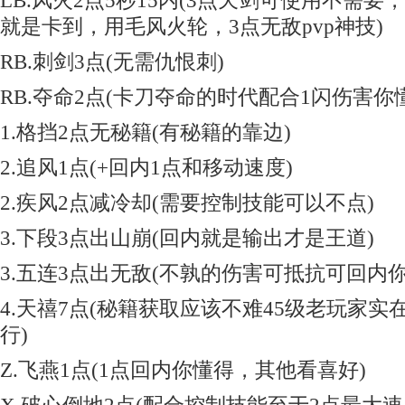
LB.风火2点5秒15内(3点天剑可使用不需
就是卡到，用毛风火轮，3点无敌pvp神技)
RB.刺剑3点(无需仇恨刺)
RB.夺命2点(卡刀夺命的时代配合1闪伤害你
1.格挡2点无秘籍(有秘籍的靠边)
2.追风1点(+回内1点和移动速度)
2.疾风2点减冷却(需要控制技能可以不点)
3.下段3点出山崩(回内就是输出才是王道)
3.五连3点出无敌(不孰的伤害可抵抗可回内
4.天禧7点(秘籍获取应该不难45级老玩家实
行)
Z.飞燕1点(1点回内你懂得，其他看喜好)