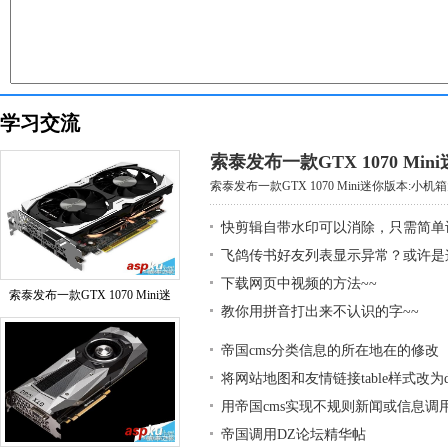
学习交流
索泰发布一款GTX 1070 Mi
索泰发布一款GTX 1070 Mini迷你版本:小机箱大
快剪辑自带水印可以消除，只需简单
飞鸽传书好友列表显示异常？或许是
下载网页中视频的方法~~
索泰发布一款GTX 1070 Mini迷
教你用拼音打出来不认识的字~~
帝国cms分类信息的所在地在的修改
将网站地图和友情链接table样式改为div
用帝国cms实现不规则新闻或信息调
帝国调用DZ论坛精华帖