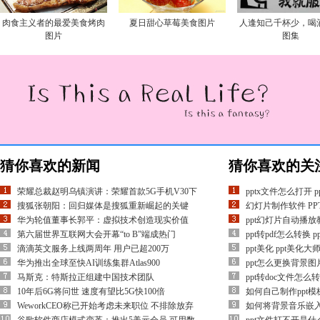
肉食主义者的最爱美食烤肉
夏日甜心草莓美食图片
人逢知己千杯少，喝
图片
图集
猜你喜欢的新闻
猜你喜欢的关
荣耀总裁赵明乌镇演讲：荣耀首款5G手机V30下
pptx文件怎么打开 p
搜狐张朝阳：回归媒体是搜狐重新崛起的关键
幻灯片制作软件 P
华为轮值董事长郭平：虚拟技术创造现实价值
ppt幻灯片自动播放
第六届世界互联网大会开幕“to B”端成热门
ppt转pdf怎么转换 
滴滴英文服务上线两周年 用户已超200万
ppt美化 ppt美化
华为推出全球至快AI训练集群Atlas900
ppt怎么更换背景图片
马斯克：特斯拉正组建中国技术团队
ppt转doc文件怎么转
10年后6G将问世 速度有望比5G快100倍
如何自己制作ppt
WeworkCEO称已开始考虑未来职位 不排除放弃
如何将背景音乐嵌入到