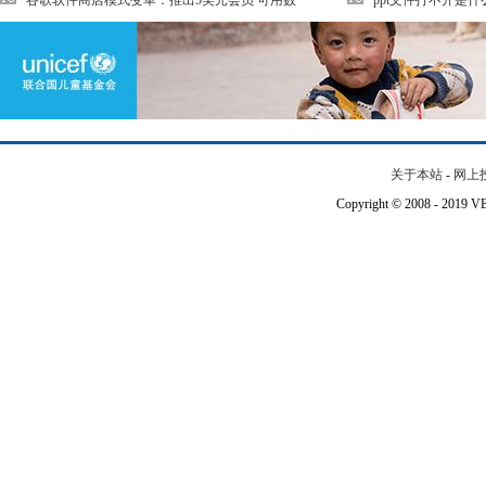
谷歌软件商店模式变革：推出5美元会员 可用数
ppt文件打不开是什
关于本站
-
网上
Copyright © 2008 - 201