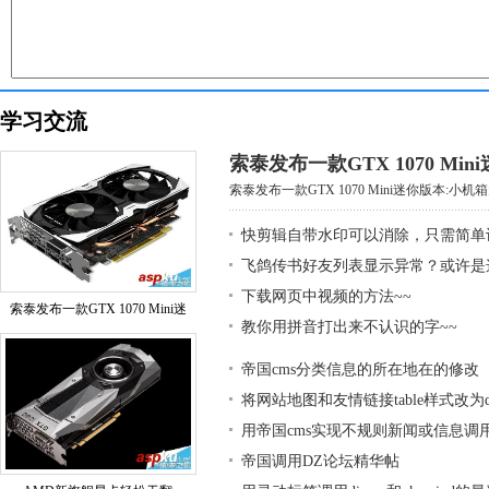
学习交流
索泰发布一款GTX 1070 Mi
索泰发布一款GTX 1070 Mini迷你版本:小机箱大
快剪辑自带水印可以消除，只需简单
飞鸽传书好友列表显示异常？或许是
下载网页中视频的方法~~
索泰发布一款GTX 1070 Mini迷
教你用拼音打出来不认识的字~~
帝国cms分类信息的所在地在的修改
将网站地图和友情链接table样式改为div
用帝国cms实现不规则新闻或信息调
帝国调用DZ论坛精华帖