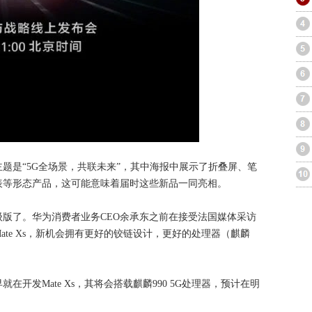
题是“5G全场景，共联未来”，其中海报中展示了折叠屏、笔
表等形态产品，这可能意味着届时这些新品一同亮相。
升级版了。华为消费者业务CEO余承东之前在接受法国媒体采访
Mate Xs，新机会拥有更好的铰链设计，更好的处理器（麒麟
开发Mate Xs，其将会搭载麒麟990 5G处理器，预计在明