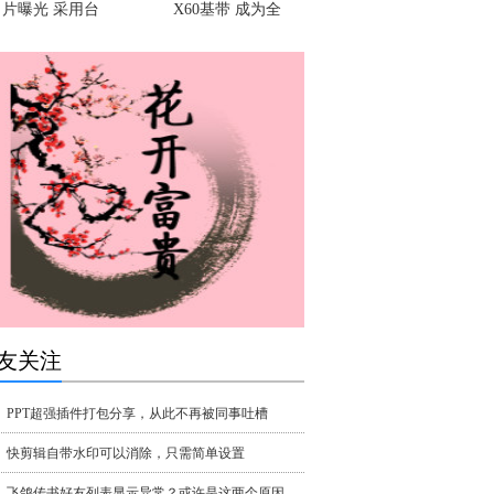
片曝光 采用台
X60基带 成为全
友关注
PPT超强插件打包分享，从此不再被同事吐槽
快剪辑自带水印可以消除，只需简单设置
飞鸽传书好友列表显示异常？或许是这两个原因