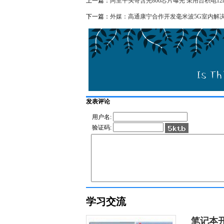
上一篇：
阿里平头哥含光800芯片曝光 采用台积电12
下一篇：
外媒：高通康宁合作开发毫米波5G室内解
发表评论
用户名:
验证码:
学习交流
笔记本开机