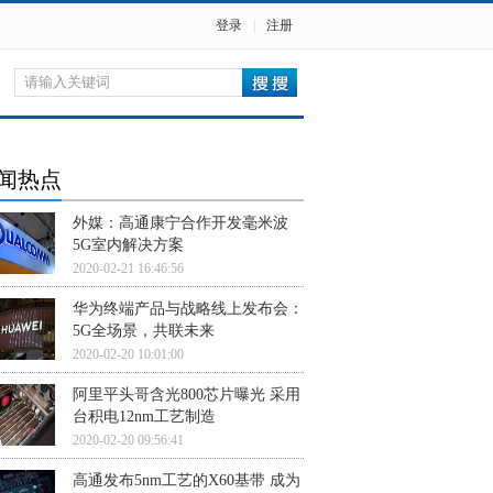
登录
|
注册
闻热点
外媒：高通康宁合作开发毫米波
5G室内解决方案
2020-02-21 16:46:56
华为终端产品与战略线上发布会：
5G全场景，共联未来
2020-02-20 10:01:00
阿里平头哥含光800芯片曝光 采用
台积电12nm工艺制造
2020-02-20 09:56:41
高通发布5nm工艺的X60基带 成为