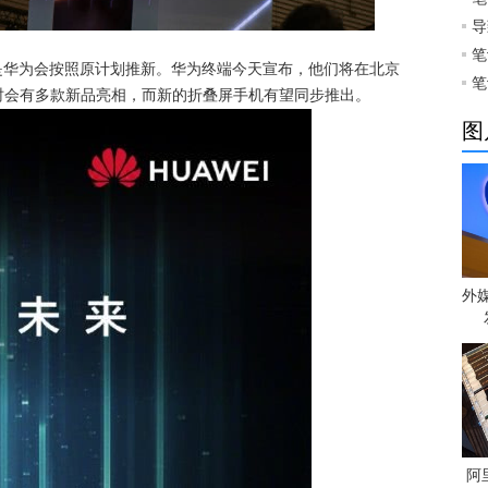
导
笔
但是华为会按照原计划推新。华为终端今天宣布，他们将在北京
笔
，届时会有多款新品亮相，而新的折叠屏手机有望同步推出。
图
外
阿