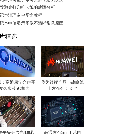
致激光打印机卡纸的故障分析
记本清理灰尘图文教程
记本电脑显示图像不清晰常见原因
片精选
媒：高通康宁合作开
华为终端产品与战略线
发毫米波5G室内
上发布会：5G全
里平头哥含光800芯
高通发布5nm工艺的