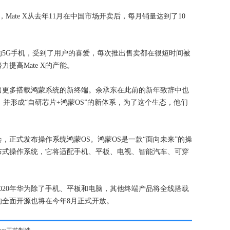
Mate X从去年11月在中国市场开卖后，每月销量达到了10
5G手机，受到了用户的喜爱，每次推出售卖都在很短时间被
提高Mate X的产能。
出更多搭载鸿蒙系统的新终端。余承东在此前的新年致辞中也
态，并形成“自研芯片+鸿蒙OS”的新体系，为了这个生态，他们
，正式发布操作系统鸿蒙OS。鸿蒙OS是一款“面向未来”的操
布式操作系统，它将适配手机、平板、电视、智能汽车、可穿
020年华为除了手机、平板和电脑，其他终端产品将全线搭载
的全面开源也将在今年8月正式开放。