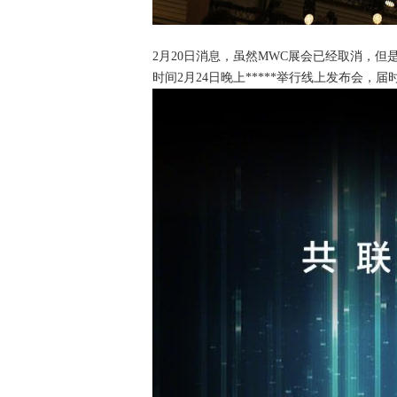
2月20日消息，虽然MWC展会已经取消，
时间2月24日晚上*****举行线上发布会