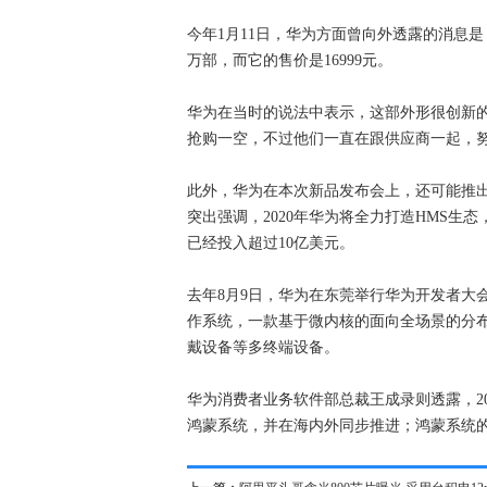
今年1月11日，华为方面曾向外透露的消息是，
万部，而它的售价是16999元。
华为在当时的说法中表示，这部外形很创新的
抢购一空，不过他们一直在跟供应商一起，努力
此外，华为在本次新品发布会上，还可能推
突出强调，2020年华为将全力打造HMS生
已经投入超过10亿美元。
去年8月9日，华为在东莞举行华为开发者大会
作系统，一款基于微内核的面向全场景的分
戴设备等多终端设备。
华为消费者业务软件部总裁王成录则透露，2
鸿蒙系统，并在海内外同步推进；鸿蒙系统