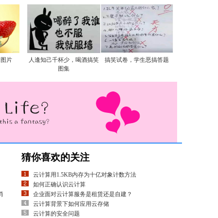
食图片
人逢知己千杯少，喝酒搞笑
搞笑试卷，学生恶搞答题
图集
猜你喜欢的关注
云计算用1.5KB内存为十亿对象计数方法
如何正确认识云计算
消
企业面对云计算服务是租赁还是自建？
云计算背景下如何应用云存储
云计算的安全问题