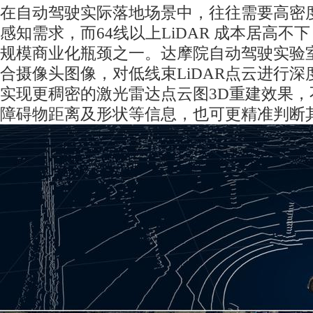
在自动驾驶实际落地场景中，往往需要高密度
感知需求，而64线以上LiDAR 成本居高不
规模商业化瓶颈之一。达摩院自动驾驶实验
合摄像头图像，对低线束LiDAR点云进行
实现更稠密的激光雷达点云图3D重建效果
障碍物距离及形状等信息，也可更精准判断