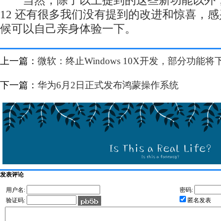
当然，除了以上提到的这些新功能以外，新发布
12 还有很多我们没有提到的改进和惊喜，
候可以自己亲身体验一下。
上一篇：
微软：终止Windows 10X开发，部分功能将
下一篇：
华为6月2日正式发布鸿蒙操作系统
发表评论
用户名:
密码:
验证码:
匿名发表