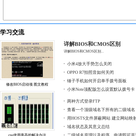
学习交流
详解BIOS和CMOS区别
详解BIOS和CMOS区别...
小米4放大手势怎么关闭
OPPO R7拍照音如何关闭
锤子手机如何开启单手拨号面板
修改BIOS启动项 图文教程
小米Note顶配版怎么设置默认拨号卡
两种方式登录FTP
查看一个顶级域名下所有的二级域名
用HOSTS文件屏蔽网站 建立网站映
域名状态及其意义总结
cpu使用率高的解决办法
二级域名原理以及程序，申请即可开