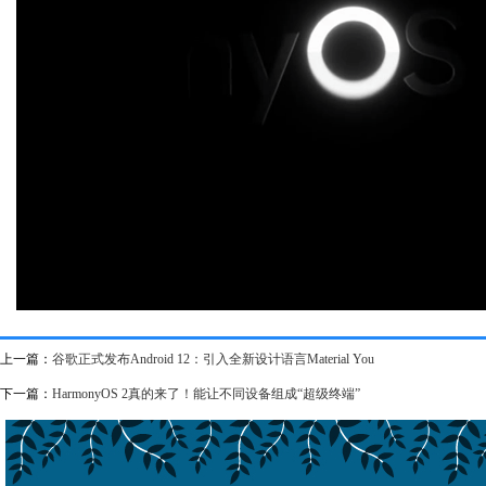
上一篇：
谷歌正式发布Android 12：引入全新设计语言Material You
下一篇：
HarmonyOS 2真的来了！能让不同设备组成“超级终端”