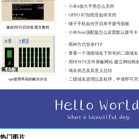
小米4放大手势怎么关闭
OPPO R7拍照音如何关闭
锤子手机如何开启单手拨号面板
修改BIOS启动项 图文教程
小米Note顶配版怎么设置默认拨号卡
两种方式登录FTP
查看一个顶级域名下所有的二级域名
用HOSTS文件屏蔽网站 建立网站映
域名状态及其意义总结
cpu使用率高的解决办法
二级域名原理以及程序，申请即可开
热门图片