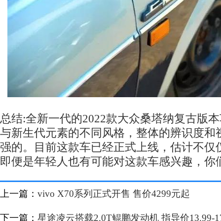
总结:全新一代的2022款大众桑塔纳复古版
与新生代元素的不同风格，整体的辨识度和
强的。目前这款车已经正式上线，估计不仅
即便是年轻人也有可能对这款车感兴趣，你
上一篇：
vivo X70系列正式开售 售价4299元起
下一篇：
星途凌云搭载2.0T鲲鹏发动机 指导价13.99-1