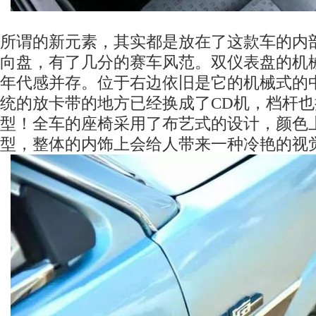
所谓的新元素，其实都是放在了这款车的内
向盘，有了几分的赛车风范。双仪表盘的机
年代感并存。位于右边依旧是它的机械式的
统的放卡带的地方已经换成了CD机，档杆也
型！全车的座椅采用了布艺式的设计，颜色
型，整体的内饰上会给人带来一种冷艳的视