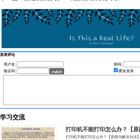
发表评论
用户名:
密码:
验证码:
匿名发表
学习交流
打印机不能打印怎么办？【原
打印机不能打印怎么办？【原因与解决办法】.