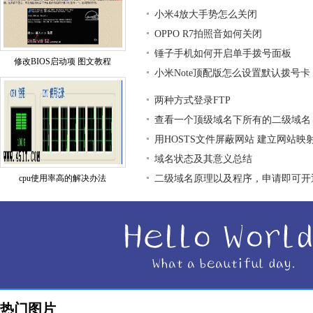
小米4放大手势怎么关闭
OPPO R7拍照音如何关闭
锤子手机如何开启单手拨号面板
修改BIOS启动项 图文教程
小米Note顶配版怎么设置默认拨号卡
两种方式登录FTP
查看一个顶级域名下所有的二级域名
用HOSTS文件屏蔽网站 建立网站映
域名状态及其意义总结
cpu使用率高的解决办法
二级域名原理以及程序，申请即可开
热门图片