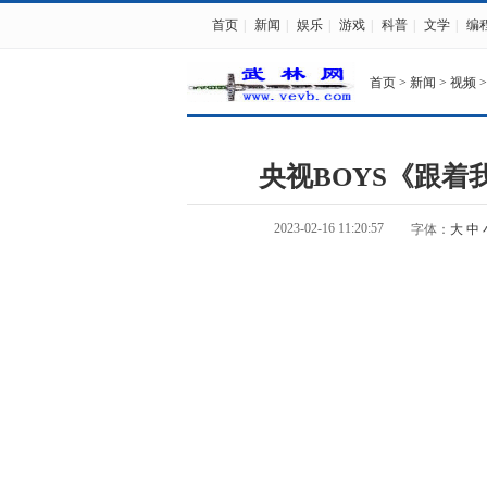
首页
|
新闻
|
娱乐
|
游戏
|
科普
|
文学
|
编
首页
>
新闻
>
视频
>
央视BOYS《跟
2023-02-16 11:20:57
字体：
大
中