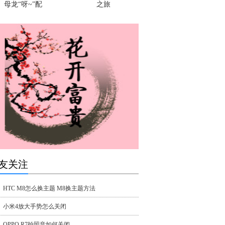
母龙“呀~”配
之旅
友关注
HTC M8怎么换主题 M8换主题方法
小米4放大手势怎么关闭
OPPO R7拍照音如何关闭