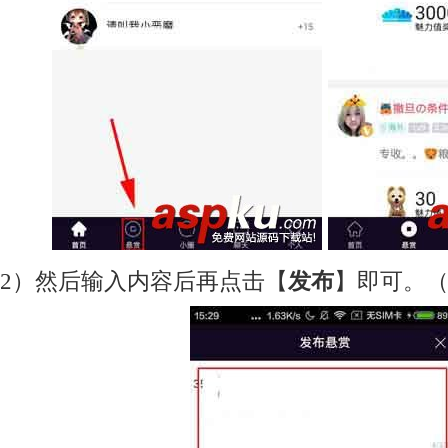
2）然后输入内容后再点击【
发布
】即可。