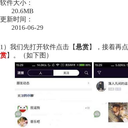
软件大小：
20.6MB
更新时间：
2016-06-29
1）我们先打开软件点击【
悬赏
】，接着再
赏
】。（如下图）