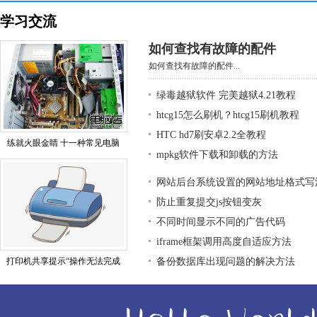
学习交流
如何查找有故障的配件
如何查找有故障的配件...
绿毒越狱软件 完美越狱4.21教程
htcg15怎么刷机？htcg15刷机教程
HTC hd7刷安卓2.2全教程
练就火眼金睛 十一种常见电脑
mpkg软件下载和卸载的方法
网站后台系统设置的网站地址格式写
防止重复提交js按钮变灰
不同时间显示不同的广告代码
iframe框架调用高度自适应方法
打印机共享提示“操作无法完成
备份数据库出现问题的解决方法