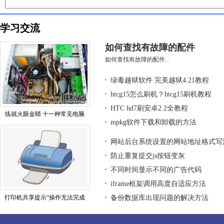
学习交流
如何查找有故障的配件
如何查找有故障的配件...
绿毒越狱软件 完美越狱4.21教程
htcg15怎么刷机？htcg15刷机教程
HTC hd7刷安卓2.2全教程
练就火眼金睛 十一种常见电脑
mpkg软件下载和卸载的方法
网站后台系统设置的网站地址格式写
防止重复提交js按钮变灰
不同时间显示不同的广告代码
iframe框架调用高度自适应方法
打印机共享提示“操作无法完成
备份数据库出现问题的解决方法