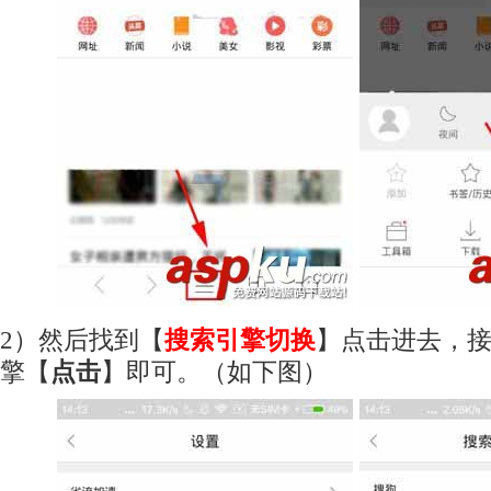
2）然后找到【
搜索引擎切换
】点击进去，
擎【
点击
】即可。（如下图）