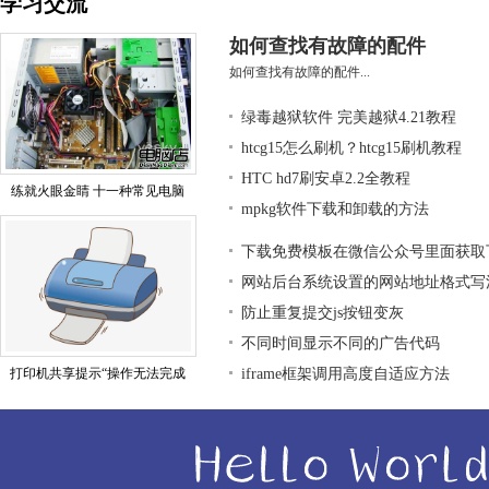
学习交流
如何查找有故障的配件
如何查找有故障的配件...
绿毒越狱软件 完美越狱4.21教程
htcg15怎么刷机？htcg15刷机教程
HTC hd7刷安卓2.2全教程
练就火眼金睛 十一种常见电脑
mpkg软件下载和卸载的方法
下载免费模板在微信公众号里面获取
网站后台系统设置的网站地址格式写
防止重复提交js按钮变灰
不同时间显示不同的广告代码
打印机共享提示“操作无法完成
iframe框架调用高度自适应方法