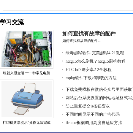
学习交流
如何查找有故障的配件
如何查找有故障的配件...
绿毒越狱软件 完美越狱4.21教程
htcg15怎么刷机？htcg15刷机教程
HTC hd7刷安卓2.2全教程
练就火眼金睛 十一种常见电脑
mpkg软件下载和卸载的方法
下载免费模板在微信公众号里面获取
网站后台系统设置的网站地址格式写
防止重复提交js按钮变灰
不同时间显示不同的广告代码
打印机共享提示“操作无法完成
iframe框架调用高度自适应方法