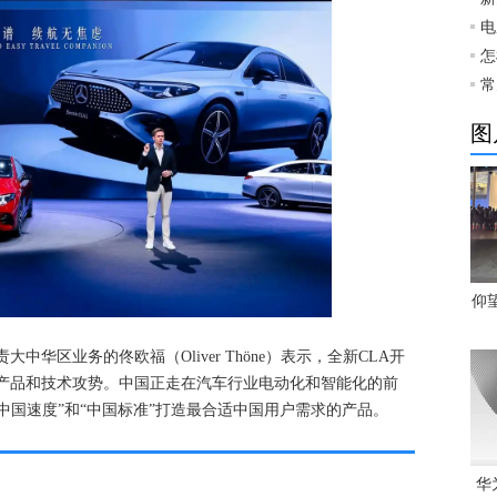
电
怎
常
图
仰
华区业务的佟欧福（Oliver Thöne）表示，全新CLA开
的产品和技术攻势。中国正走在汽车行业电动化和智能化的前
中国速度”和“中国标准”打造最合适中国用户需求的产品。
华