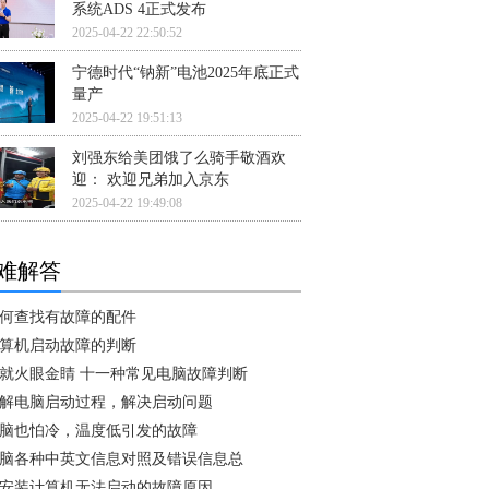
系统ADS 4正式发布
2025-04-22 22:50:52
宁德时代“钠新”电池2025年底正式
量产
2025-04-22 19:51:13
刘强东给美团饿了么骑手敬酒欢
迎： 欢迎兄弟加入京东
2025-04-22 19:49:08
难解答
何查找有故障的配件
算机启动故障的判断
就火眼金睛 十一种常见电脑故障判断
解电脑启动过程，解决启动问题
脑也怕冷，温度低引发的故障
脑各种中英文信息对照及错误信息总
安装计算机无法启动的故障原因