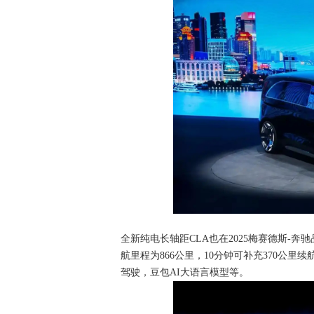
全新纯电长轴距CLA也在2025梅赛德斯-
航里程为866公里，10分钟可补充370公里
驾驶，豆包AI大语言模型等。