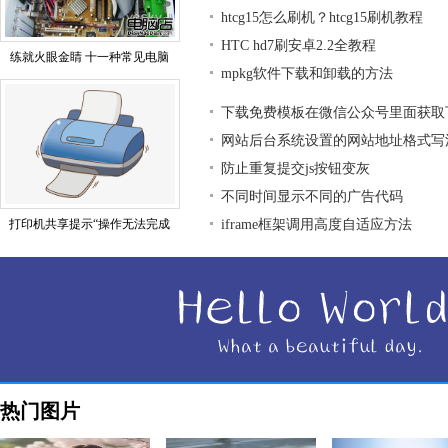
htcg15怎么刷机？htcg15刷机教程
HTC hd7刷安卓2.2全教程
练就火眼金睛 十一种常见电脑
mpkg软件下载和卸载的方法
下载免费模板在微信公众号里面获取
网站后台系统设置的网站地址格式写
防止重复提交js按钮变灰
不同时间显示不同的广告代码
打印机共享提示“操作无法完成
iframe框架调用高度自适应方法
热门图片