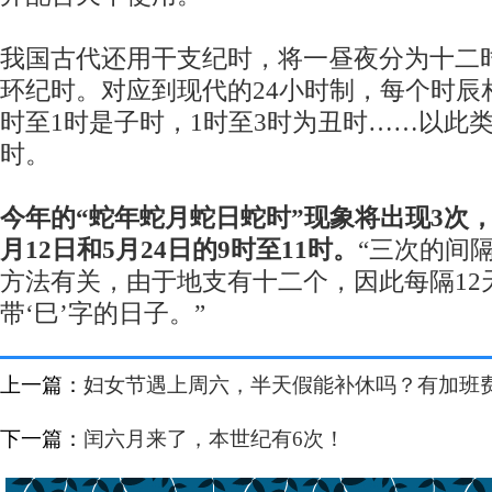
我国古代还用干支纪时，将一昼夜分为十二
环纪时。对应到现代的24小时制，每个时辰
时至1时是子时，1时至3时为丑时……以此类
时。
今年的“蛇年蛇月蛇日蛇时”现象将出现3次，
月12日和5月24日的9时至11时。
“三次的间
方法有关，由于地支有十二个，因此每隔12
带‘巳’字的日子。”
上一篇：
妇女节遇上周六，半天假能补休吗？有加班
下一篇：
闰六月来了，本世纪有6次！