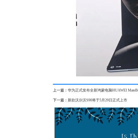
上一篇：
华为正式发布全新鸿蒙电脑HUAWEI MateBook 
下一篇：
新款沃尔沃S90将于5月29日正式上市