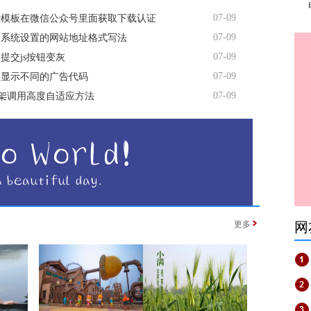
07-09
费模板在微信公众号里面获取下载认证
07-09
台系统设置的网站地址格式写法
07-09
提交js按钮变灰
07-09
间显示不同的广告代码
07-09
me框架调用高度自适应方法
更多
网