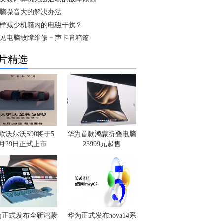
脑噪音大的解决办法
样减少机箱内的电磁干扰？
见电脑故障维修－声卡音箱篇
片精选
款沃尔沃S90将于5
华为首款鸿蒙折叠电脑
月29日正式上市
23999元起售
为正式发布全新鸿蒙
华为正式发布nova14系