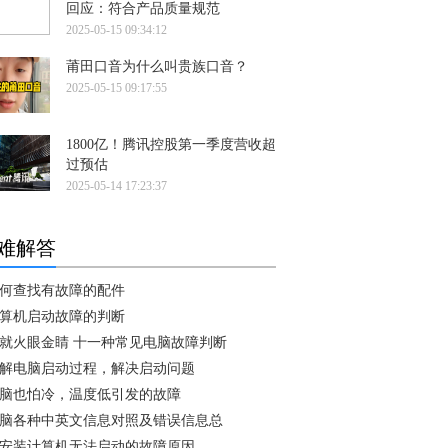
回应：符合产品质量规范
2025-05-15 09:34:12
莆田口音为什么叫贵族口音？
2025-05-15 09:17:55
1800亿！腾讯控股第一季度营收超
过预估
2025-05-14 17:23:37
难解答
何查找有故障的配件
算机启动故障的判断
就火眼金睛 十一种常见电脑故障判断
解电脑启动过程，解决启动问题
脑也怕冷，温度低引发的故障
脑各种中英文信息对照及错误信息总
安装计算机无法启动的故障原因