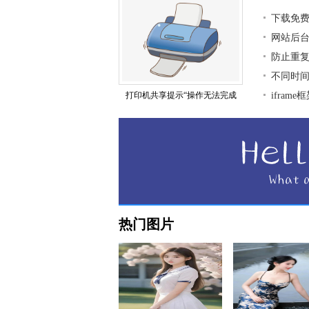
下载免
网站后
防止重复
不同时
打印机共享提示“操作无法完成
ifra
热门图片