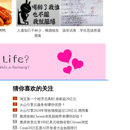
烤鸭
人逢知己千杯少，喝酒搞笑
搞笑试卷，学生恶搞答题
图集
猜你喜欢的关注
淘宝第一个程序员离职 身家超26亿元
火山引擎云服务有哪些优势？
火山引擎2024年营收规模超过120亿元 调用量
雅虎收购Chrome浏览器能带来哪些好处？
雅虎有意出资100亿美元收购谷歌Chrome浏览
Create2025百度AI开发者大会如期举行