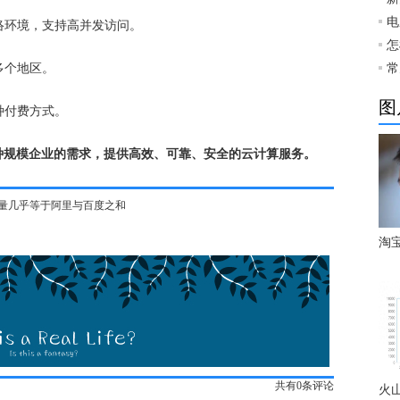
电
网络环境，支持高并发访问。
怎
多个地区。
常
图
种付费方式。
种规模企业的需求，提供高效、可靠、安全的云计算服务。
调用量几乎等于阿里与百度之和
淘
共有
0
条评论
火山