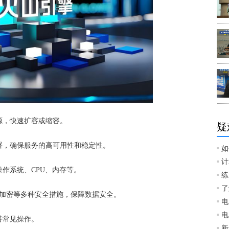
源，快速扩容或缩容。
疑
部署，确保服务的高可用性和稳定性。
如
计
操作系统、CPU、内存等。
练
了
数据加密等多种安全措施，保障数据安全。
电
电
持常见操作。
新