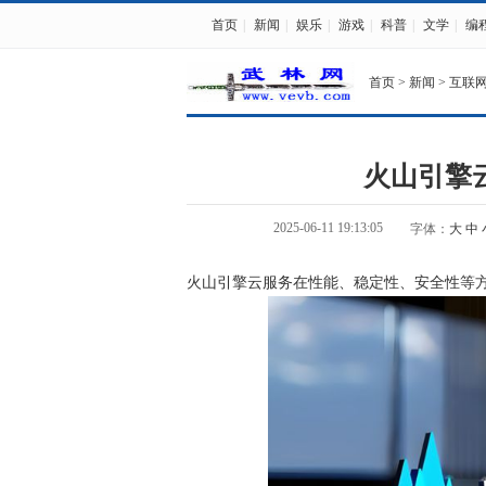
首页
|
新闻
|
娱乐
|
游戏
|
科普
|
文学
|
编
首页
>
新闻
>
互联
火山引擎
2025-06-11 19:13:05
字体：
大
中
火山引擎云服务在性能、稳定性、安全性等