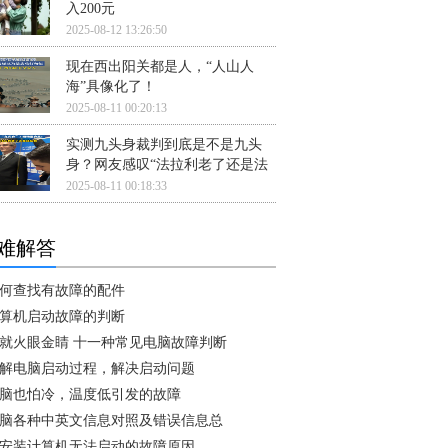
入200元
2025-08-12 13:26:50
现在西出阳关都是人，“人山人
海”具像化了！
2025-08-11 00:20:13
实测九头身裁判到底是不是九头
身？网友感叹“法拉利老了还是法
2025-08-11 00:18:33
难解答
何查找有故障的配件
算机启动故障的判断
就火眼金睛 十一种常见电脑故障判断
解电脑启动过程，解决启动问题
脑也怕冷，温度低引发的故障
脑各种中英文信息对照及错误信息总
安装计算机无法启动的故障原因