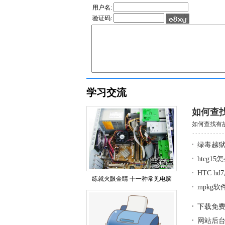
用户名:
验证码:
学习交流
如何查
如何查找有故
绿毒越狱
htcg1
HTC h
练就火眼金睛 十一种常见电脑
mpkg
下载免
网站后