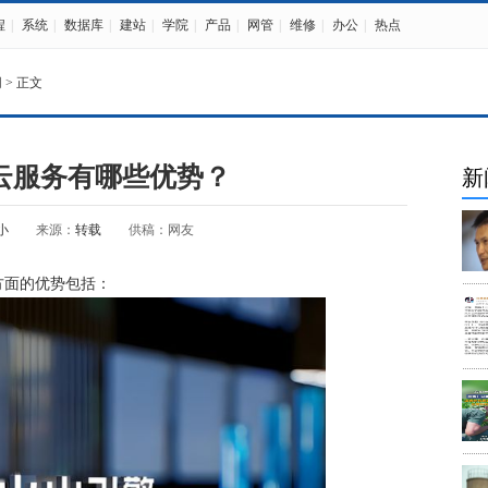
程
|
系统
|
数据库
|
建站
|
学院
|
产品
|
网管
|
维修
|
办公
|
热点
网
> 正文
云服务有哪些优势？
新
小
来源：
转载
供稿：网友
方面的优势包括：