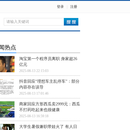
登录
|
注册
闻热点
淘宝第一个程序员离职 身家超26
亿元
2025-08-13 22:15:03
抖音回应“理想车主乱停车”：部分
内容存在误导
2025-08-13 17:01:46
商家回应方形西瓜卖2999元：西瓜
不打药吃起来也很健康
2025-08-13 16:59:18
大学生暑假兼职带娃火了 有人日