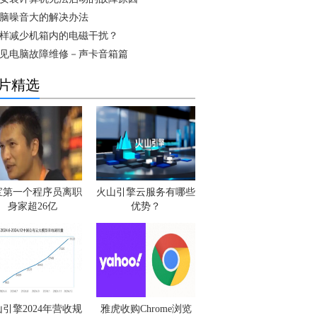
脑噪音大的解决办法
样减少机箱内的电磁干扰？
见电脑故障维修－声卡音箱篇
片精选
宝第一个程序员离职
火山引擎云服务有哪些
身家超26亿
优势？
引擎2024年营收规
雅虎收购Chrome浏览