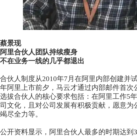
蔡景现
阿里合伙人团队持续瘦身
不在业务一线的几乎都退出
合伙人制度从2010年7月在阿里内部创建并试
年阿里上市前夕，马云才通过内部邮件首次
选拔合伙人的核心要求包括：在阿里工作5
司文化，且对公司发展有积极贡献，愿意为
竭尽全力等。
公开资料显示，阿里合伙人最多的时期达到3