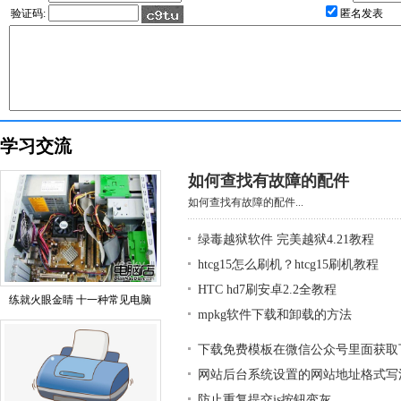
验证码:
匿名发表
学习交流
如何查找有故障的配件
如何查找有故障的配件...
绿毒越狱软件 完美越狱4.21教程
htcg15怎么刷机？htcg15刷机教程
HTC hd7刷安卓2.2全教程
练就火眼金睛 十一种常见电脑
mpkg软件下载和卸载的方法
下载免费模板在微信公众号里面获取
网站后台系统设置的网站地址格式写
防止重复提交js按钮变灰