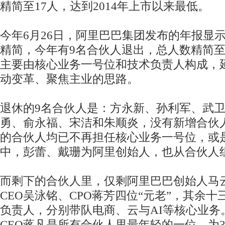
精简至17人，达到2014年上市以来最低。
今年6月26日，阿里巴巴集团发布的年报显
精简，今年有9名合伙人退出，总人数精简至
主要由核心业务一号位和技术负责人构成，
动变革、聚焦主业的思路。
退休的9名合伙人是：方永新、孙利军、武
勇、俞永福、宋洁和朱顺炎，没有新增合伙
的合伙人均已不再担任核心业务一号位，或
中，彭蕾、戴珊为阿里创始人，也从合伙人
而剩下的合伙人里，仅剩阿里巴巴创始人马
CEO吴泳铭、CPO蒋芳四位“元老”，其余
负责人，分别带队电商、云与AI等核心业务
CEO蒋凡是所有合伙人里最年轻的一位，为3