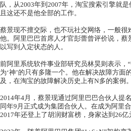
队，从2003年到2007年，淘宝搜索引擎就
且这还不是他全部的工作。
蔡景现不擅交际，也不玩社交网络，一般很
他。阿里巴巴首席人才官彭蕾曾评价说，蔡
以写到入定状态的人。
前阿里系统软件事业部研究员林昊则表示，“
为‘神’的只有多隆一个。他在解决故障方面
及，在淘宝的故障解决历史上有N多的案例。
2014年4月，蔡景现通过阿里巴巴合伙人提
同年9月正式成为集团合伙人。在成为阿里
2017年还登上了胡润财富榜，身家达到26亿