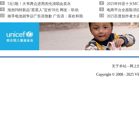
5元1瓶！大爷蹲点进周杰伦演唱会卖水
2025年抖音十大M
泡泡玛特新品“星星人”定价59元 网友：听劝
电商平台全面取消仅
南孚电池就争议广告语致歉 广告语：喜欢和我
2025百度创作者
关于本站
-
网上
Copyright © 2008 - 202