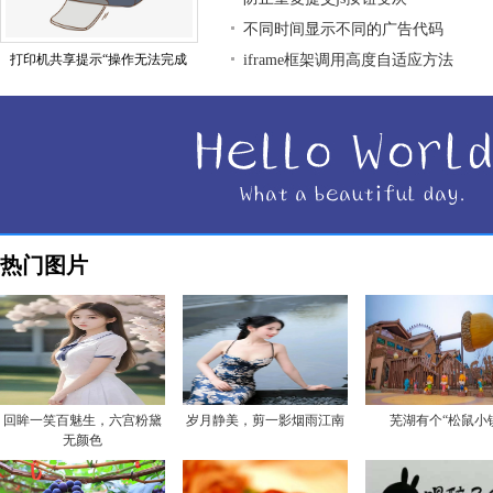
不同时间显示不同的广告代码
打印机共享提示“操作无法完成
iframe框架调用高度自适应方法
热门图片
回眸一笑百魅生，六宫粉黛
岁月静美，剪一影烟雨江南
芜湖有个“松鼠小
无颜色