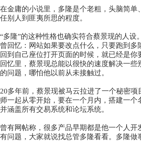
在金庸的小说里，多隆是个老粗，头脑简单
任别人到匪夷所思的程度。
“多隆”的这种性格也确实符合蔡景现的人设
曾回忆：网站如果要改点什么，只要跑到多
回到自己座位打开页面的时候，就已经是你
回忆里，蔡景现总能以很快的速度解决一些
的问题，哪怕他以前从未接触过。
20多年前，蔡景现被马云拉进了一个秘密项
师一起从零开始，要在一个月内，搭建一个名
并涵盖所有交易系统和论坛系统。
曾有网帖称，很多产品早期都是他一个人开
有问题，大家就说找总管多隆看看。多隆做