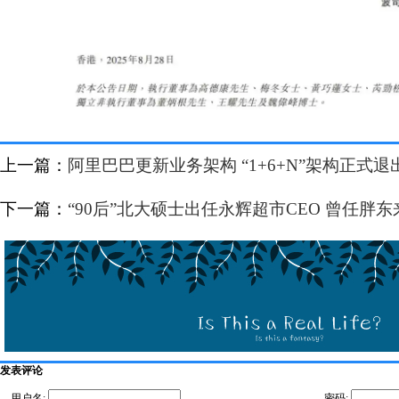
上一篇：
阿里巴巴更新业务架构 “1+6+N”架构正式
下一篇：
“90后”北大硕士出任永辉超市CEO 曾任胖
发表评论
用户名:
密码: