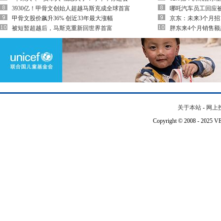
3930亿！甲骨文创始人超越马斯克成全球首富
哪吒汽车员工回应
甲骨文股价飙升36% 创近33年最大涨幅
京东：未来3个月招
被短暂超越后，马斯克重新回世界首富
胖东来4个月销售额
关于本站
-
网上
Copyright © 2008 - 202