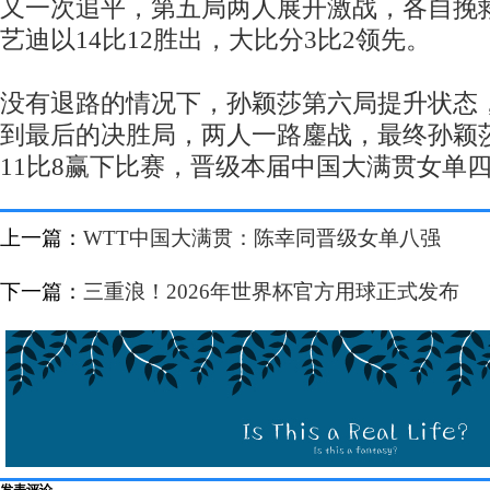
又一次追平，第五局两人展开激战，各自挽
艺迪以14比12胜出，大比分3比2领先。
没有退路的情况下，孙颖莎第六局提升状态，
到最后的决胜局，两人一路鏖战，最终孙颖
11比8赢下比赛，晋级本届中国大满贯女单
上一篇：
WTT中国大满贯：陈幸同晋级女单八强
下一篇：
三重浪！2026年世界杯官方用球正式发布