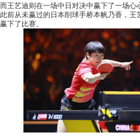
而王艺迪则在一场中日对决中赢下了一场心
此前从未赢过的日本削球手桥本帆乃香，王艺
赢下了比赛。