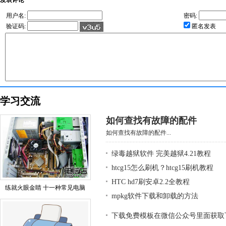
发表评论
用户名:
密码:
验证码:
匿名发表
学习交流
如何查找有故障的配件
如何查找有故障的配件...
绿毒越狱软件 完美越狱4.21教程
htcg15怎么刷机？htcg15刷机教程
HTC hd7刷安卓2.2全教程
练就火眼金睛 十一种常见电脑
mpkg软件下载和卸载的方法
下载免费模板在微信公众号里面获取