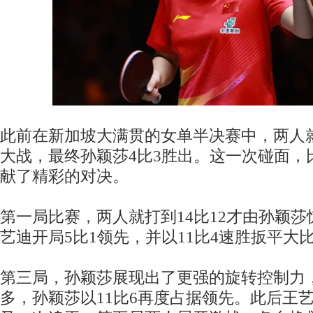
此前在新加坡大满贯的女单半决赛中，两人
大战，最终孙颖莎4比3胜出。这一次碰面，
献了精彩的对决。
第一局比赛，两人就打到14比12才由孙颖
艺迪开局5比1领先，并以11比4速胜扳平大
第三局，孙颖莎展现出了更强的旋转控制力
多，孙颖莎以11比6再度占据领先。此后王艺