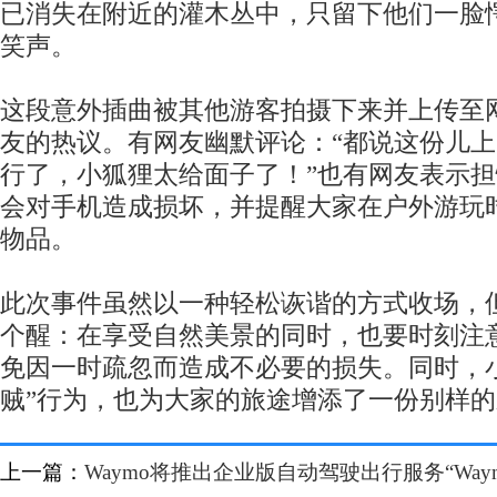
已消失在附近的灌木丛中，只留下他们一脸
笑声。
这段意外插曲被其他游客拍摄下来并上传至
友的热议。有网友幽默评论：“都说这份儿
行了，小狐狸太给面子了！”也有网友表示
会对手机造成损坏，并提醒大家在户外游玩
物品。
此次事件虽然以一种轻松诙谐的方式收场，
个醒：在享受自然美景的同时，也要时刻注
免因一时疏忽而造成不必要的损失。同时，
贼”行为，也为大家的旅途增添了一份别样
上一篇：
Waymo将推出企业版自动驾驶出行服务“Waymo for