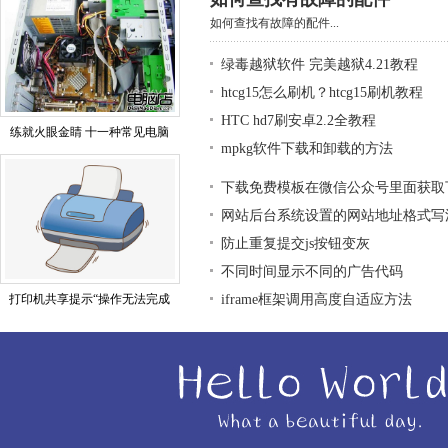
如何查找有故障的配件...
绿毒越狱软件 完美越狱4.21教程
htcg15怎么刷机？htcg15刷机教程
HTC hd7刷安卓2.2全教程
练就火眼金睛 十一种常见电脑
mpkg软件下载和卸载的方法
下载免费模板在微信公众号里面获取
网站后台系统设置的网站地址格式写
防止重复提交js按钮变灰
不同时间显示不同的广告代码
打印机共享提示“操作无法完成
iframe框架调用高度自适应方法