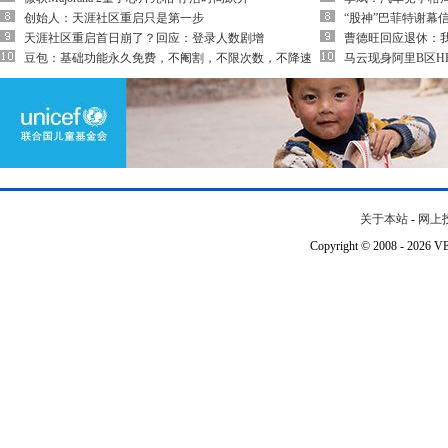
创始人：天涯社区重启只是第一步
“股神”巴菲特谢幕
天涯社区重启首日崩了？回应：登录人数剧增
曹德旺回应退休：我
豆包：基础功能永久免费，不阉割，不限次数，不降速
马云现身阿里B区H
关于本站
-
网上
Copyright © 2008 - 202