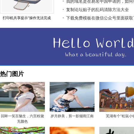
我的域名是在易名中国申请的，如何
复制论坛贴子的乱码清除方法大全
打印机共享提示“操作无法完成
下载免费模板在微信公众号里面获取
热门图片
回眸一笑百魅生，六宫粉黛
岁月静美，剪一影烟雨江南
芜湖有个“松鼠小
无颜色