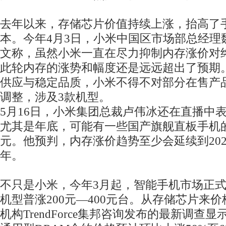
去年以来，存储芯片价值持续上涨，抬高了
本。今年4月3日，小米中国区市场部总经理
文称，虽然小米一直在尽力抑制内存涨价对
此轮内存的涨势和幅度还是远远超出了预期
供应与稳定品质，小米不得不对部分在售产
调整，涉及3款机型。
5月16日，小米集团总裁卢伟冰还在直播中
尤其是年底，可能有一些国产旗舰直板手机
元。他预判，内存涨价趋势至少会延续到2027
年。
不只是小米，今年3月起，智能手机市场正
机型普涨200元—400元台。从存储芯片来
机构TrendForce集邦咨询发布的最新调查显