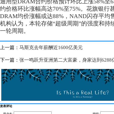
通用型DRAM合约价格预计环比上涨58%至6
约价格环比涨幅高达70%至75%。花旗银行
DRAM均价涨幅或达88%，NAND闪存平均
机构认为，本轮存储“超级周期”的强度和持
一轮周期。
上一篇：
马斯克去年薪酬近1600亿美元
下一篇：
张一鸣跃升亚洲第二大富豪，身家达到6288
发表评论