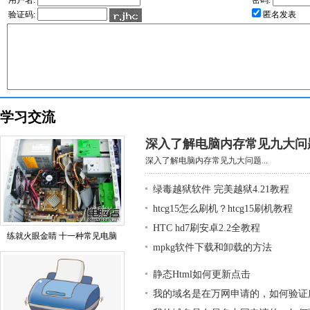
用户名:
密码:
验证码:
匿名发表
学习交流
深入了解电脑内存常见九大问
深入了解电脑内存常见九大问题...
绿毒越狱软件 完美越狱4.21教程
htcg15怎么刷机？htcg15刷机教程
HTC hd7刷安卓2.2全教程
练就火眼金睛 十一种常见电脑
mpkg软件下载和卸载的方法
静态Html如何更新点击
我的域名是在万网申请的，如何验证