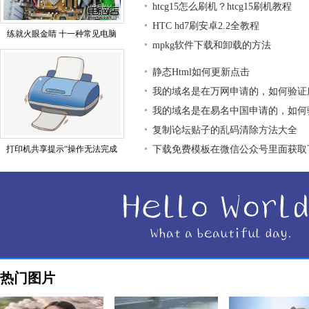
htcg15怎么刷机？htcg15刷机教程
HTC hd7刷安卓2.2全教程
练就火眼金睛 十一种常见电脑
mpkg软件下载和卸载的方法
静态Html如何更新点击
我的域名是在万网申请的，如何验证
我的域名是在易名中国申请的，如何
复制论坛贴子的乱码清除方法大全
打印机共享提示“操作无法完成
下载免费模板在微信公众号里面获取
热门图片