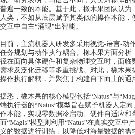
现。研究表明，与语言不同，人类对物体的
普遍一致的本能。基于此，橡木果团队认为
人类，不如从底层赋予其类似的操作本能，
交互中自主“涌现”出智能。
目前，主流机器人研发多采用视觉-语言-动作
任务规划与动作执行耦合。橡木果方面分析
径在面向具体硬件和复杂物理交互时，面临
需求及泛化迁移等多重挑战。对此，橡木果
操作执行解耦，并聚焦于构建自下而上的通
据悉，橡木果的核心模型包括“Natus”与“Ma
端执行器的“Natus”模型旨在赋予机器人定
作本能，实现零数据冷启动、硬件自适应和
而“Magis”模型则利用“Natus”在真实交
义的数据进行训练，以降低对海量数据的需