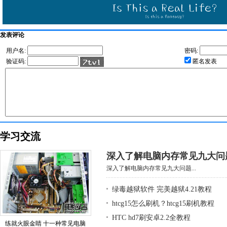
发表评论
用户名:
密码:
验证码:
匿名发表
学习交流
深入了解电脑内存常见九大问
深入了解电脑内存常见九大问题...
绿毒越狱软件 完美越狱4.21教程
htcg15怎么刷机？htcg15刷机教程
HTC hd7刷安卓2.2全教程
练就火眼金睛 十一种常见电脑