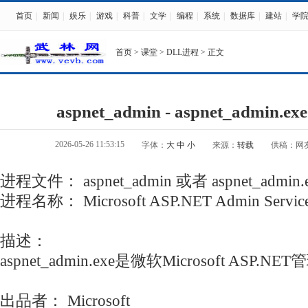
首页
|
新闻
|
娱乐
|
游戏
|
科普
|
文学
|
编程
|
系统
|
数据库
|
建站
|
学
首页
>
课堂
>
DLL进程
> 正文
aspnet_admin - aspnet_admin.
2026-05-26 11:53:15
字体：
大
中
小
来源：
转载
供稿：网
进程文件： aspnet_admin 或者 aspnet_admin.
进程名称： Microsoft ASP.NET Admin Servic
描述：
aspnet_admin.exe是微软Microsoft ASP
出品者： Microsoft