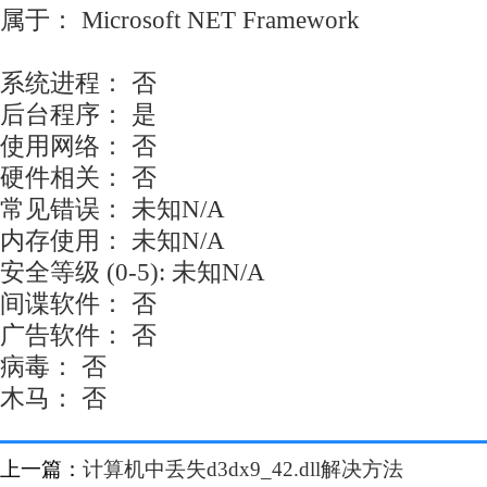
属于： Microsoft NET Framework
系统进程： 否
后台程序： 是
使用网络： 否
硬件相关： 否
常见错误： 未知N/A
内存使用： 未知N/A
安全等级 (0-5): 未知N/A
间谍软件： 否
广告软件： 否
病毒： 否
木马： 否
上一篇：
计算机中丢失d3dx9_42.dll解决方法