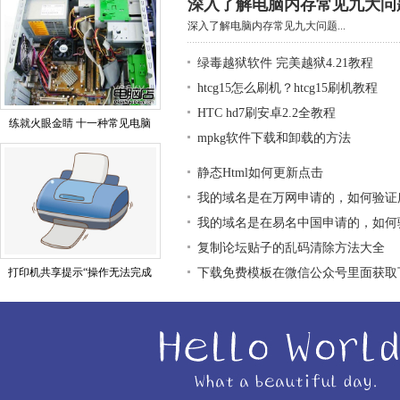
深入了解电脑内存常见九大问
深入了解电脑内存常见九大问题...
绿毒越狱软件 完美越狱4.21教程
htcg15怎么刷机？htcg15刷机教程
HTC hd7刷安卓2.2全教程
练就火眼金睛 十一种常见电脑
mpkg软件下载和卸载的方法
静态Html如何更新点击
我的域名是在万网申请的，如何验证
我的域名是在易名中国申请的，如何
复制论坛贴子的乱码清除方法大全
打印机共享提示“操作无法完成
下载免费模板在微信公众号里面获取