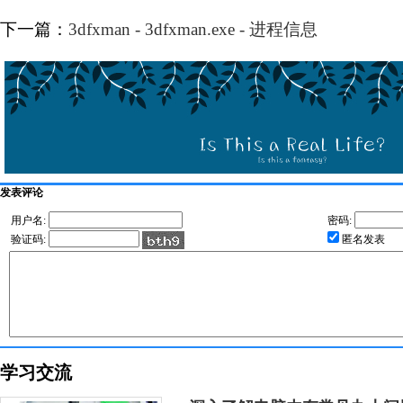
下一篇：
3dfxman - 3dfxman.exe - 进程信息
发表评论
用户名:
密码:
验证码:
匿名发表
学习交流