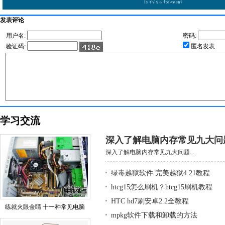
发表评论
用户名:
密码:
验证码:
匿名发表
学习交流
深入了解电脑内存常见九大问
深入了解电脑内存常见九大问题...
绿毒越狱软件 完美越狱4.21教程
htcg15怎么刷机？htcg15刷机教程
HTC hd7刷安卓2.2全教程
练就火眼金睛 十一种常见电脑
mpkg软件下载和卸载的方法