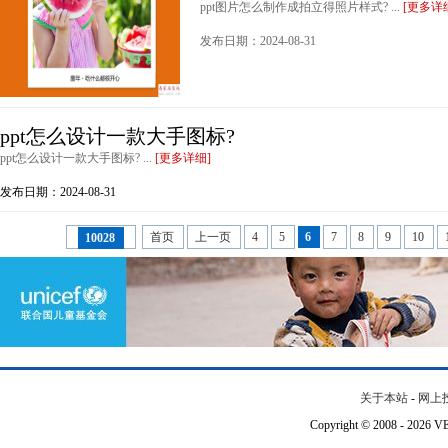
ppt图片怎么制作成拍立得照片样式? ...
[更多详
发布日期：2024-08-31
ppt怎么设计一款大手图标?
ppt怎么设计一款大手图标? ...
[更多详细]
发布日期：2024-08-31
首页
上一页
4
5
6
7
8
9
10
10028
关于本站
-
网上
Copyright © 2008 - 202