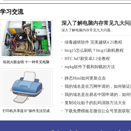
学习交流
深入了解电脑内存常见九大问
深入了解电脑内存常见九大问题...
绿毒越狱软件 完美越狱4.21教程
htcg15怎么刷机？htcg15刷机教程
HTC hd7刷安卓2.2全教程
练就火眼金睛 十一种常见电脑
mpkg软件下载和卸载的方法
静态Html如何更新点击
我的域名是在万网申请的，如何验证
我的域名是在易名中国申请的，如何
复制论坛贴子的乱码清除方法大全
打印机共享提示“操作无法完成
下载免费模板在微信公众号里面获取