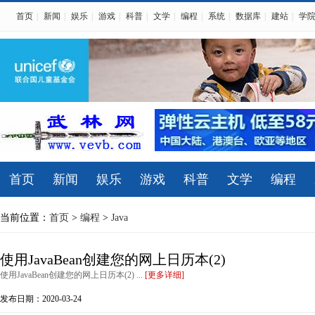
首页
|
新闻
|
娱乐
|
游戏
|
科普
|
文学
|
编程
|
系统
|
数据库
|
建站
|
学
首页
新闻
娱乐
游戏
科普
文学
编程
当前位置：
首页
>
编程
>
Java
使用JavaBean创建您的网上日历本(2)
使用JavaBean创建您的网上日历本(2) ...
[更多详细]
发布日期：2020-03-24