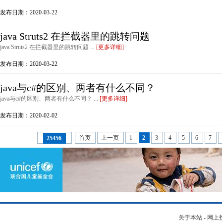
发布日期：2020-03-22
java Struts2 在拦截器里的跳转问题
java Struts2 在拦截器里的跳转问题 ...
[更多详细]
发布日期：2020-03-22
java与c#的区别、两者有什么不同？
java与c#的区别、两者有什么不同？ ...
[更多详细]
发布日期：2020-02-02
首页
上一页
1
2
3
4
5
6
7
25456
关于本站
-
网上