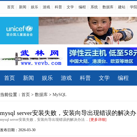
首页
|
新闻
|
娱乐
|
游戏
|
科普
|
文学
|
编程
|
系统
|
数据库
|
建站
|
学
首页
新闻
娱乐
游戏
科普
文学
编程
当前位置：
首页
>
数据库
>
MySQL
mysql server安装失败，安装向导出现错误的解决办
mysql server安装失败，安装向导出现错误的解决办法 ...
[更多详细]
发布日期：2026-03-30