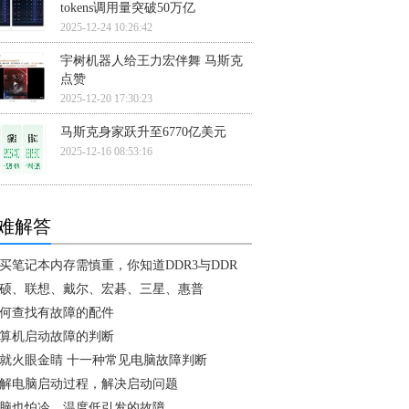
tokens调用量突破50万亿
2025-12-24 10:26:42
宇树机器人给王力宏伴舞 马斯克
点赞
2025-12-20 17:30:23
马斯克身家跃升至6770亿美元
2025-12-16 08:53:16
难解答
买笔记本内存需慎重，你知道DDR3与DDR
硕、联想、戴尔、宏碁、三星、惠普
何查找有故障的配件
算机启动故障的判断
就火眼金睛 十一种常见电脑故障判断
解电脑启动过程，解决启动问题
脑也怕冷，温度低引发的故障