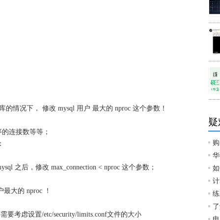
况下， 修改 mysql 用户 最大的 nproc 这个参数！
;
疑
程序的连接数等等；
购
：
华
ql 之后，修改 max_connection < nproc 这个参数；
如
计
大的 nproc ！
练
了
要考虑设置/etc/security/limits.conf文件的大小
电