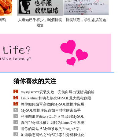
烤鸭
人逢知己千杯少，喝酒搞笑
搞笑试卷，学生恶搞答题
图集
猜你喜欢的关注
mysql server安装失败，安装向导出现错误的解
Linux ulimit和动态修改MySQL最大线程数限
教你如何编写高效的MySQL数据库应用
MySQL数据库应该如何对抗解密高手
利用图形界面从SQL导入导出到MySQL
真的? MySQL被计划转为Linux文件系统
将你的网站从MySQL改为PostgreSQL
加速动态网站之MySQL索引分析和优化