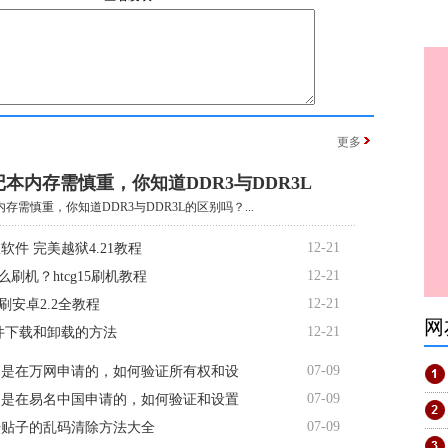
更多
本内存需慎重，你知道DDR3与DDR3L
存需慎重，你知道DDR3与DDR3L的区别吗？...
12-21
软件 完美越狱4.21教程
12-21
5怎么刷机？htcg15刷机教程
12-21
d7刷安卓2.2全教程
网
12-21
软件下载和卸载的方法
07-09
名是在万网申请的，如何验证所有权和设
07-09
名是在易名中国申请的，如何验证和设置
07-09
坛贴子的乱码清除方法大全