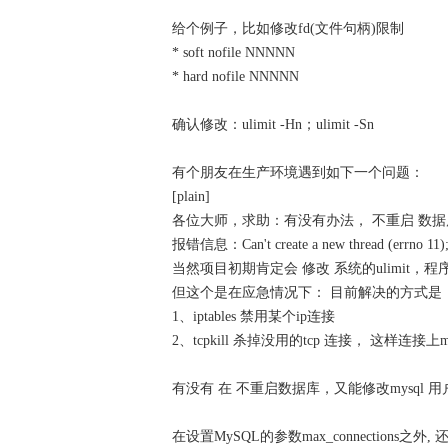
给个例子，比如修改fd(文件句柄)限制
* soft nofile NNNNN
* hard nofile NNNNN
确认修改：ulimit -Hn；ulimit -Sn
有个朋友在生产环境遇到如下一个问题：
[plain]
各位大师，求助：有没有办法， 不重启 数据库的情
报错信息：Can't create a new thread (errno 11)
当然项目初期肯定会 修改 系统的ulimit，
但这个是在应急情况下： 目前解决的方式是
1、iptables 禁用某个ip连接
2、tcpkill 杀掉没用的tcp 连接， 这样连接上mys
有没有 在 不重启数据库，又能修改mysql 用户最
在设置MySQL的参数max_connections之外, 还需