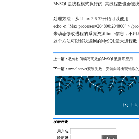
MySQL是线程模式执行的, 其线程数也会被统
处理方法：从Linux 2.6.32开始可以使用
echo -n "Max processes=204800:204800" > /proc
来动态修改进程的系统资源limits信息，
这个方法可以解决遇到的MySQL最大进程
上一篇：
教你如何编写高效的MySQL数据库应用
下一篇：
mysql server安装失败，安装向导出现错
发表评论
用户名:
验证码: