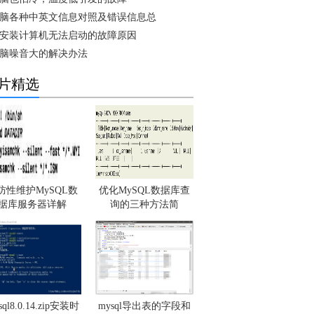
脑各种中英文信息对照及错误信息总
安装计算机无法启动的故障原因
脑噪音大的解决办法
片精选
防性维护MySQL数
优化MySQL数据库查
据库服务器详解
询的三种方法简
sql8.0.14.zip安装时
mysql导出表的字段和