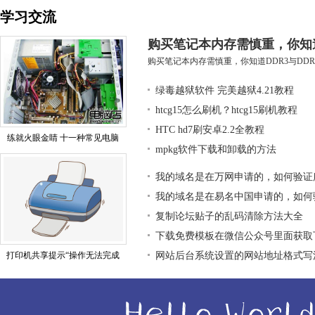
学习交流
购买笔记本内存需慎重，你知道D
购买笔记本内存需慎重，你知道DDR3与DDR3
绿毒越狱软件 完美越狱4.21教程
htcg15怎么刷机？htcg15刷机教程
HTC hd7刷安卓2.2全教程
练就火眼金睛 十一种常见电脑
mpkg软件下载和卸载的方法
我的域名是在万网申请的，如何验证
我的域名是在易名中国申请的，如何
复制论坛贴子的乱码清除方法大全
下载免费模板在微信公众号里面获取
打印机共享提示“操作无法完成
网站后台系统设置的网站地址格式写