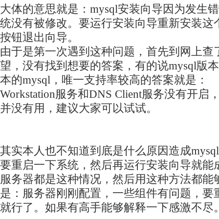
大体的意思就是：mysql安装向导因为发生
统没有被修改。要运行安装向导重新安装这个程
按钮退出向导。
由于是第一次遇到这种问题，首先到网上查
望，没有找到想要的答案，有的说mysql版
本的mysql，唯一支持率较高的答案就是：
Workstation服务和DNS Client服务没
并没有用，建议大家可以试试。
其实本人也不知道到底是什么原因造成mysq
要重启一下系统，然后再运行安装向导就能
服务器都是这种情况，然后用这种方法都能
是：服务器刚刚配置，一些组件有问题，要
就行了。如果有高手能够解释一下感激不尽