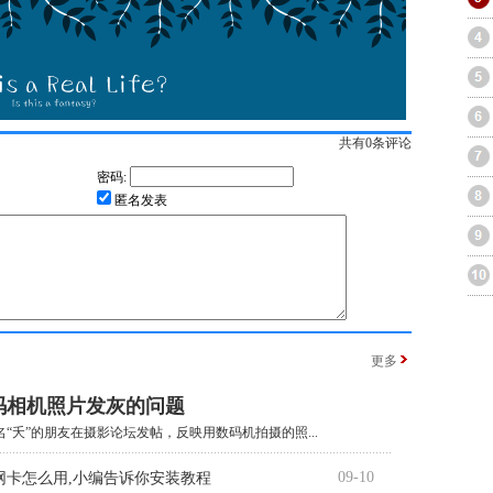
共有
0
条评论
密码:
匿名发表
更多
码相机照片发灰的问题
“夭”的朋友在摄影论坛发帖，反映用数码机拍摄的照...
09-10
线网卡怎么用,小编告诉你安装教程