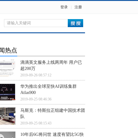
登录
|
注册
闻热点
滴滴英文服务上线两周年 用户已
超200万
2019-09-26 08:57:12
华为推出全球至快AI训练集群
Atlas900
2019-09-25 08:46:36
马斯克：特斯拉正组建中国技术团
队
2019-09-25 08:15:43
10年后6G将问世 速度有望比5G快