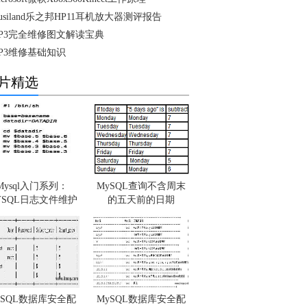
usiland乐之邦HP11耳机放大器测评报告
P3完全维修图文解读宝典
P3维修基础知识
片精选
Mysql入门系列：
MySQL查询不含周末
YSQL日志文件维护
的五天前的日期
ySQL数据库安全配
MySQL数据库安全配