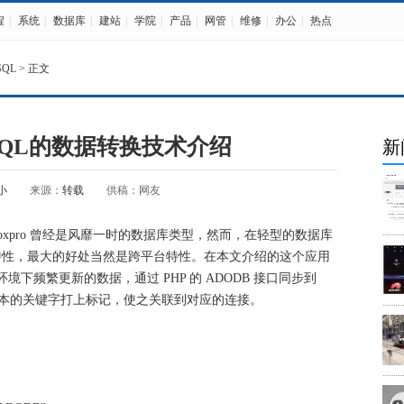
程
|
系统
|
数据库
|
建站
|
学院
|
产品
|
网管
|
维修
|
办公
|
热点
SQL
> 正文
ySQL的数据转换技术介绍
新
小
来源：
转载
供稿：网友
 Foxpro 曾经是风靡一时的数据库类型，然而，在轻型的数据库
得多的特性，最大的好处当然是跨平台特性。在本文介绍的这个应用
境下频繁更新的数据，通过 PHP 的 ADODB 接口同步到
的文本的关键字打上标记，使之关联到对应的连接。