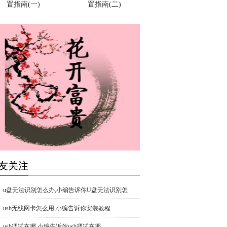
置指南(一)
置指南(二)
友关注
u盘无法识别怎么办,小编告诉你U盘无法识别怎
usb无线网卡怎么用,小编告诉你安装教程
usb调试在哪,小编告诉你usb调试在哪