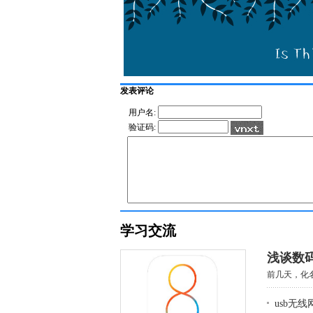
发表评论
用户名:
验证码:
学习交流
浅谈数
前几天，化名
usb无