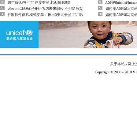
10年后6G将问世 速度有望比5G快100倍
ASP的Internet/In
WeworkCEO称已开始考虑未来职位 不排除放弃
如何用ASP编写网
谷歌软件商店模式变革：推出5美元会员 可用数
如何用ASP编写网
关于本站
-
网上
Copyright © 2008 - 201