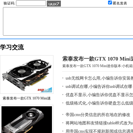
验证码:
匿名发表
学习交流
索泰发布一款GTX 1070 Mi
索泰发布一款GTX 1070 Mini迷你版本:小机箱大
usb无线网卡怎么用,小编告诉你安装
usb调试在哪,小编告诉你usb调试在哪
优盘不显示,小编告诉你优盘不显示
索泰发布一款GTX 1070 Mini迷
低级格式化,小编告诉你硬盘怎么低
帝国cms分类信息的所在地在的修改
将网站地图和友情链接table样式改为div
用帝国cms实现不规则新闻或信息调