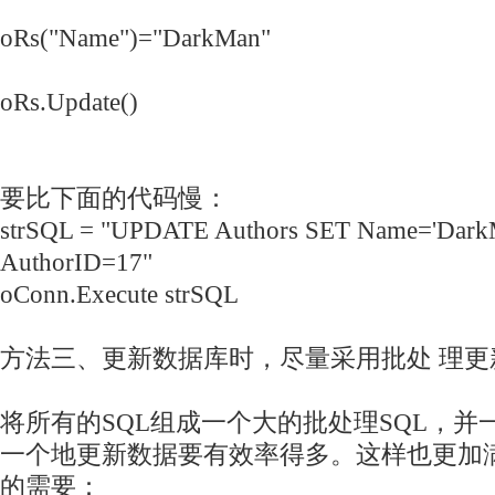
oRs("Name")="DarkMan"
oRs.Update()
要比下面的代码慢：
strSQL = "UPDATE Authors SET Name='Dar
AuthorID=17"
oConn.Execute strSQL
方法三、更新
数据库
时，尽量采用批处 理更
将所有的SQL组成一个大的批处理SQL，并
一个地更新数据要有效率得多。这样也更加
的需要：