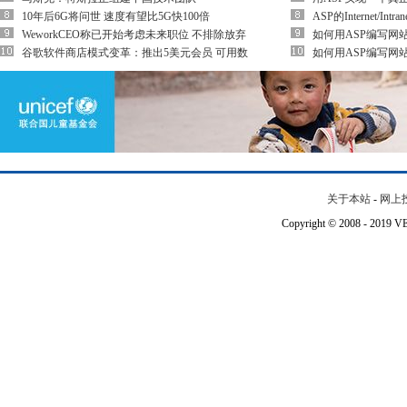
10年后6G将问世 速度有望比5G快100倍
ASP的Internet/In
WeworkCEO称已开始考虑未来职位 不排除放弃
如何用ASP编写网
谷歌软件商店模式变革：推出5美元会员 可用数
如何用ASP编写网
关于本站
-
网上
Copyright © 2008 - 201