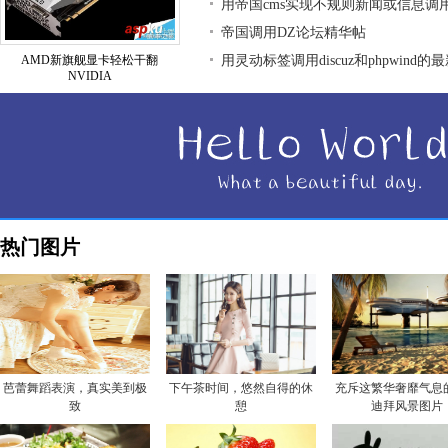
用帝国cms实现不规则新闻或信息调
帝国调用DZ论坛精华帖
AMD新旗舰显卡轻松干翻
用灵动标签调用discuz和phpwind的
NVIDIA
热门图片
芭蕾舞蹈表演，真实美到极
下午茶时间，悠然自得的休
充斥这繁华奢靡气息
致
憩
迪拜风景图片