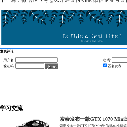
发表评论
用户名:
密码:
验证码:
匿名发表
学习交流
索泰发布一款GTX 1070 Mi
索泰发布一款GTX 1070 Mini迷你版本:小机箱大