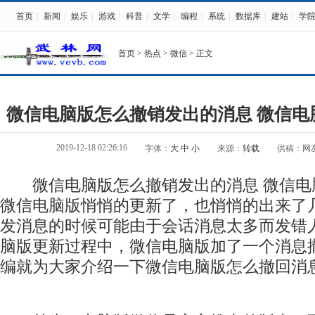
首页
|
新闻
|
娱乐
|
游戏
|
科普
|
文学
|
编程
|
系统
|
数据库
|
建站
|
学
首页
>
热点
>
微信
> 正文
微信电脑版怎么撤销发出的消息 微信电
2019-12-18 02:26:16
字体：
大
中
小
来源：
转载
供稿：网
微信电脑版怎么撤销发出的消息 微信电
微信电脑版悄悄的更新了，也悄悄的出来了
发消息的时候可能由于会话消息太多而发错
脑版更新过程中，微信电脑版加了一个消息
编就为大家介绍一下微信电脑版怎么撤回消