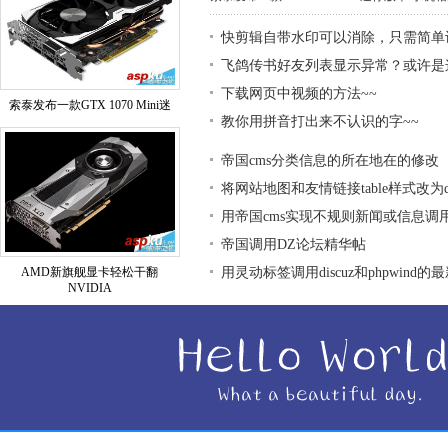
快剪辑自带水印可以消除，只需简单
飞鸽传书好友列表显示异常？或许是
下载网页中视频的方法~~
索泰发布一款GTX 1070 Mini迷
教你用拼音打出来不认识的字~~
帝国cms分类信息的所在地在的修改
将网站地图和友情链接table样式改为div
用帝国cms实现不规则新闻或信息调
帝国调用DZ论坛精华帖
AMD新旗舰显卡轻松干翻
用灵动标签调用discuz和phpwind的
NVIDIA