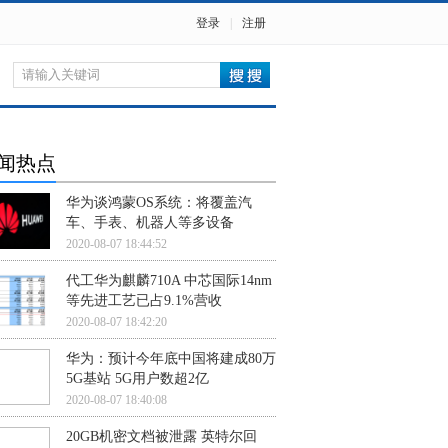
登录
|
注册
闻热点
华为谈鸿蒙OS系统：将覆盖汽
车、手表、机器人等多设备
2020-08-07 18:44:52
代工华为麒麟710A 中芯国际14nm
等先进工艺已占9.1%营收
2020-08-07 18:42:20
华为：预计今年底中国将建成80万
5G基站 5G用户数超2亿
2020-08-07 18:40:08
20GB机密文档被泄露 英特尔回