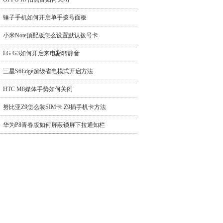
锤子手机如何开启单手拨号面板
小米Note顶配版怎么设置默认拨号卡
LG G3如何开启来电翻转静音
三星S6Edge超级省电模式开启方法
HTC M8媒体手势如何关闭
努比亚Z9怎么装SIM卡 Z9插手机卡方法
华为P8青春版如何屏蔽锁屏下拉通知栏