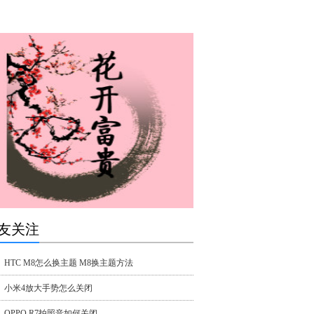
友关注
HTC M8怎么换主题 M8换主题方法
小米4放大手势怎么关闭
OPPO R7拍照音如何关闭