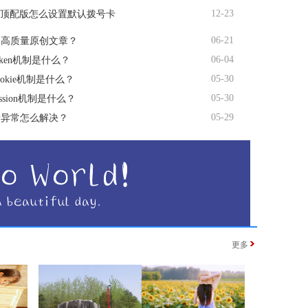
12-23
te顶配版怎么设置默认拨号卡
06-21
造高质量原创文章？
06-04
oken机制是什么？
05-30
okie机制是什么？
05-30
ssion机制是什么？
05-29
量异常怎么解决？
更多