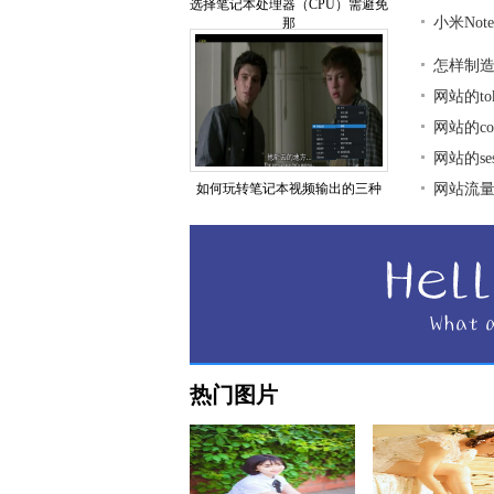
选择笔记本处理器（CPU）需避免
小米No
那
怎样制
网站的t
网站的co
网站的se
如何玩转笔记本视频输出的三种
网站流
热门图片