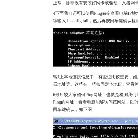
正常，除非没有安装好网卡或驱动，又者网
4下面我们还可以使用Ping命令查看电脑I
续输入:ipconfig /all，然后再按回车键确
5以上本地连接信息中，有些也比较重要，如上图中的IP
器
地址等。这些在一些如固定本地IP，查看
6最后较大家如何Ping网址，也就是检测我们
Ping的网址，看看电脑能够访问该网站，以Ping百
回车键确认，如下图：