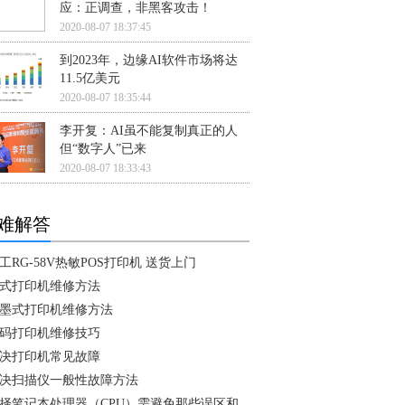
应：正调查，非黑客攻击！
2020-08-07 18:37:45
到2023年，边缘AI软件市场将达
11.5亿美元
2020-08-07 18:35:44
李开复：AI虽不能复制真正的人
但“数字人”已来
2020-08-07 18:33:43
难解答
工RG-58V热敏POS打印机 送货上门
式打印机维修方法
墨式打印机维修方法
码打印机维修技巧
决打印机常见故障
决扫描仪一般性故障方法
择笔记本处理器（CPU）需避免那些误区和