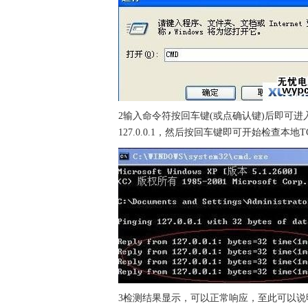
2输入命令符按回车键(或点确认键)后即可进入C
127.0.0.1，然后按回车键即可开始检查本地
3检测结果显示，可以正常响应，至此可以说明