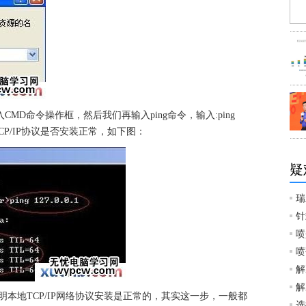
MD命令操作框，然后我们再输入ping命令，输入:ping
TCP/IP协议是否安装正常，如下图：
疑
瑞
针
喷
喷
解
解
本地TCP/IP网络协议安装是正常的，其实这一步，一般都
选