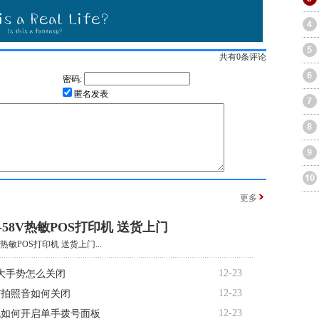
共有
0
条评论
密码:
匿名发表
更多
-58V热敏POS打印机 送货上门
V热敏POS打印机 送货上门...
12-23
大手势怎么关闭
12-23
R7拍照音如何关闭
12-23
机如何开启单手拨号面板