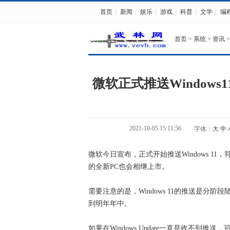
首页
|
新闻
|
娱乐
|
游戏
|
科普
|
文学
|
编
首页
>
系统
>
资讯
>
微软正式推送Windows1
2021-10-05 15:11:56
字体：
大
中
微软今日宣布，正式开始推送Windows 11，符合
的全新PC也会相继上市。
需要注意的是，Windows 11的推送是
到明年年中。
如果在Windows Update一直是收不到