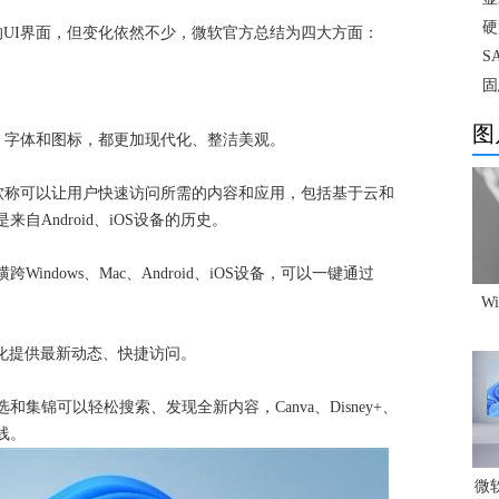
硬
翻新的UI界面，但变化依然不少，微软官方总结为四大方面：
S
固
图
、字体和图标，都更加现代化、整洁美观。
软称可以让用户快速访问所需的内容和应用，包括基于云和
是来自Android、iOS设备的历史。
可以横跨Windows、Mac、Android、iOS设备，可以一键通过
W
个性化提供最新动态、快捷访问。
过精选和集锦可以轻松搜索、发现全新内容，Canva、Disney+、
上线。
微软