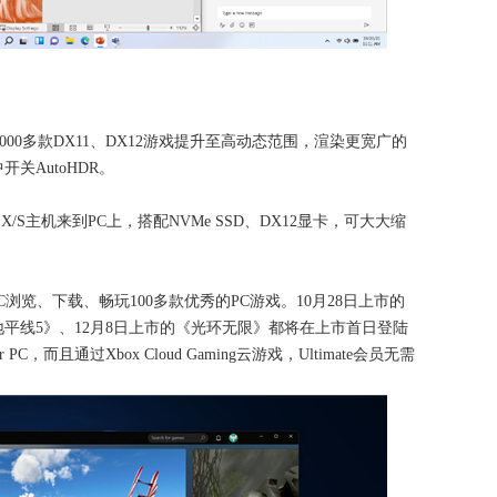
1000多款DX11、DX12游戏提升至高动态范围，渲染更宽广的
关AutoHDR。
eries X/S主机来到PC上，搭配NVMe SSD、DX12显卡，可大大缩
。
for PC浏览、下载、畅玩100多款优秀的PC游戏。10月28日上市的
地平线5》、12月8日上市的《光环无限》都将在上市首日登陆
ass for PC，而且通过Xbox Cloud Gaming云游戏，Ultimate会员无需