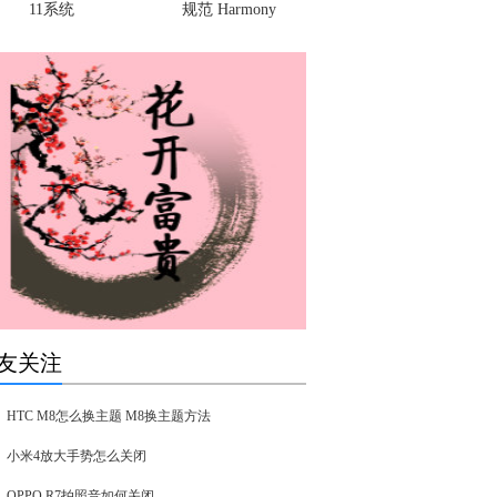
11系统
规范 Harmony
友关注
HTC M8怎么换主题 M8换主题方法
小米4放大手势怎么关闭
OPPO R7拍照音如何关闭