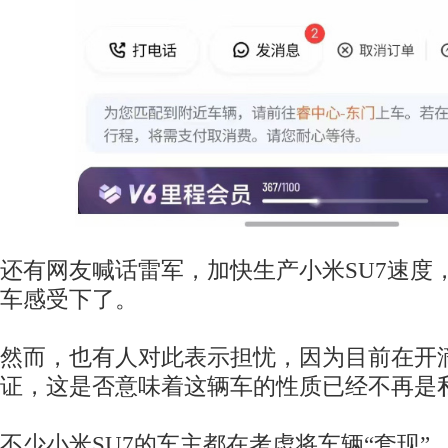
还有网友喊话雷军，加快生产小米SU7速度
车感受下了。
然而，也有人对此表示担忧，因为目前在开
证，这是否意味着这辆车的性质已经不再是
不少小米SU7的车主都在考虑将车辆“套现”