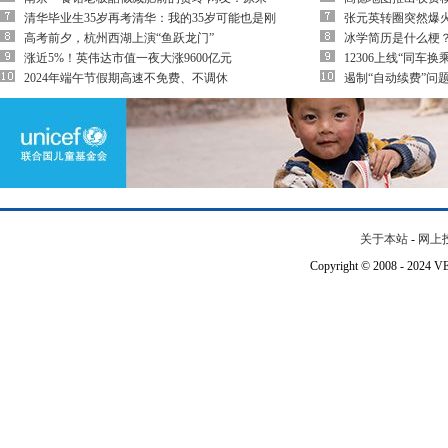
清华毕业生35岁再考清华：我的35岁可能也是刚
张元英转圈突然爆
高考前夕，杭州西湖上演“鱼跃龙门”
冰学简历是什么梗
涨近5%！英伟达市值一夜大涨9600亿元
12306上线“同车
2024年端午节假期高速不免费、不调休
遏制“自动续费”问
关于本站
-
网上
Copyright © 2008 - 202