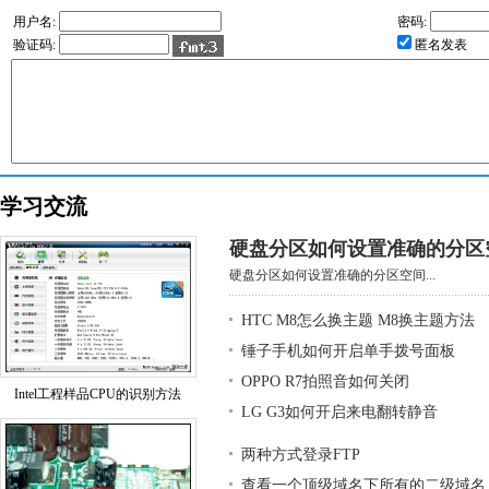
用户名:
密码:
验证码:
匿名发表
学习交流
硬盘分区如何设置准确的分区
硬盘分区如何设置准确的分区空间...
HTC M8怎么换主题 M8换主题方法
锤子手机如何开启单手拨号面板
OPPO R7拍照音如何关闭
Intel工程样品CPU的识别方法
LG G3如何开启来电翻转静音
两种方式登录FTP
查看一个顶级域名下所有的二级域名