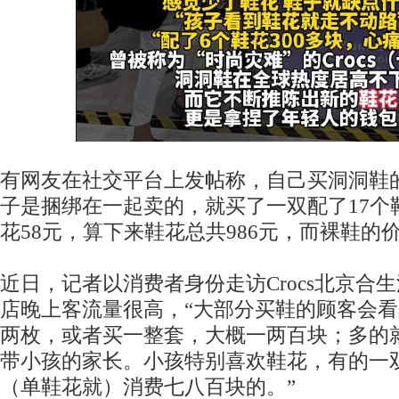
有网友在社交平台上发帖称，自己买洞洞鞋
子是捆绑在一起卖的，就买了一双配了17个
花58元，算下来鞋花总共986元，而裸鞋的
近日，记者以消费者身份走访Crocs北京合
店晚上客流量很高，“大部分买鞋的顾客会
两枚，或者买一整套，大概一两百块；多的
带小孩的家长。小孩特别喜欢鞋花，有的一双
（单鞋花就）消费七八百块的。”