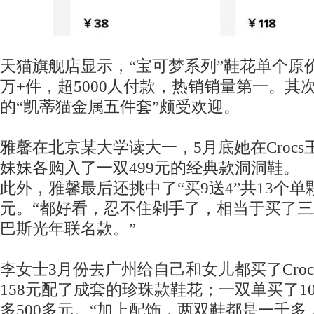
天猫旗舰店显示，“宝可梦系列”鞋花单个原价
万+件，超5000人付款，热销销量第一。其次
的“凯蒂猫金属五件套”颇受欢迎。
雅馨在北京某大学读大一，5月底她在Croc
妹妹各购入了一双499元的经典款洞洞鞋。
此外，雅馨最后还挑中了“买9送4”共13个单
元。“都好看，忍不住剁手了，相当于买了
巴斯光年联名款。”
李女士3月份去广州给自己和女儿都买了Cro
158元配了成套的珍珠款鞋花；一双单买了1
多500多元。“加上配饰，两双鞋都是一千