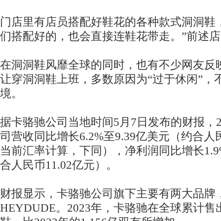
门店里有店员搭配好鞋花的各种款式洞洞鞋
们搭配好的，也会直接连鞋花带走。”前述
在洞洞鞋风靡全球的同时，也有不少网友反
让穿洞洞鞋上班，多数原因为“过于休闲”，
境。
据卡骆驰公司当地时间5月7日发布的财报，2
司营收同比增长6.2%至9.39亿美元（约合人民
当前汇率计算，下同），净利润同比增长1.9%
合人民币11.02亿元）。
财报显示，卡骆驰公司旗下主要有两大品牌，一
HEYDUDE。2023年，卡骆驰在全球累计售出1.