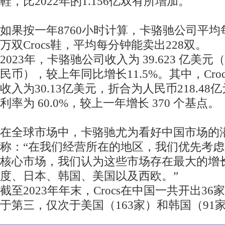
鞋，比2022年的1.156亿双有所增加。
如果按一年8760小时计算，卡骆驰公司平均每
万双Crocs鞋，平均每分钟能卖出228双。
2023年，卡骆驰公司收入为 39.623 亿美元（
民币），较上年同比增长11.5%。其中，Cr
收入为30.13亿美元，折合为人民币218.48亿
利率为 60.0%，较上一年增长 370 个基点。
在全球市场中，卡骆驰尤为看好中国市场的
称：“在我们经营所在的地区，我们优先考虑 C
核心市场，我们认为这些市场存在最大的增长
度、日本、韩国、美国以及西欧。”
截至2023年年末，Crocs在中国一共开出3
于第三，仅次于美国（163家）和韩国（91