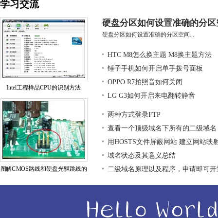
学习交流
硬盘分区如何设置准确的分区
硬盘分区如何设置准确的分区空间...
HTC M8怎么换主题 M8换主题方法
锤子手机如何开启单手拨号面板
OPPO R7拍照音如何关闭
Intel工程样品CPU的识别方法
LG G3如何开启来电翻转静音
两种方式登录FTP
查看一个顶级域名下所有的二级域名
用HOSTS文件屏蔽网站 建立网站映
域名状态及其意义总结
图解CMOS路线和硬盘光驱跳线的
二级域名原理以及程序，申请即可开