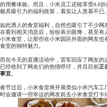
的用餐体验。而且，小米员工还能享受8.8
极具吸引力的福利政策，着实让人羡慕不已
如此诱人的食堂福利，自然也吸引了不少网
在看到相关消息后，纷纷表示眼馋，甚至有
小米食堂，让那些在小米园区外面的网友也
食堂的独特魅力。
而在今天的直播活动中，雷军回应了网友的
已经收到了网友们的热情呼吁，并且目前
正
事宜
。
春节过后，小米食堂将开展类似小米汽车工
时会邀请一些幸运的网友前去小米食堂打卡