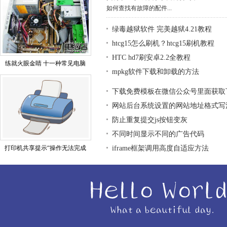
如何查找有故障的配件...
绿毒越狱软件 完美越狱4.21教程
htcg15怎么刷机？htcg15刷机教程
HTC hd7刷安卓2.2全教程
练就火眼金睛 十一种常见电脑
mpkg软件下载和卸载的方法
下载免费模板在微信公众号里面获取
网站后台系统设置的网站地址格式写
防止重复提交js按钮变灰
不同时间显示不同的广告代码
打印机共享提示“操作无法完成
iframe框架调用高度自适应方法