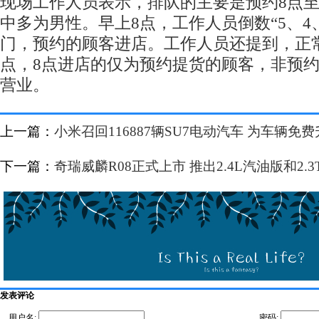
现场工作人员表示，排队的主要是预约8点至
中多为男性。早上8点，工作人员倒数“5、4、
门，预约的顾客进店。工作人员还提到，正常
点，8点进店的仅为预约提货的顾客，非预约
营业。
上一篇：
小米召回116887辆SU7电动汽车 为车辆免
下一篇：
奇瑞威麟R08正式上市 推出2.4L汽油版和2.
发表评论
用户名:
密码: