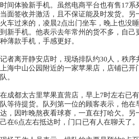
时间体验新手机。虽然电商平台也有售17系
当面签收并激活，且不保证能及时发货。另
火车过来的，凌晨2点出门坐车，晚上也没
到新手机。他表示去年常州的货不多，自己更喜欢i
种薄款手机，手感更好。
记者离开静安店时，现场排队约30人，秩序
上海中山公园附近的一家苹果店，店铺已开
队。
在成都太古里苹果直营店，早上7时左右已
队等待提货。队列第一位的顾客表示，他在
达，因昨晚熬夜看球赛，一直在打哈欠。另
己在6点左右抵达时，门口已有人在聊天了