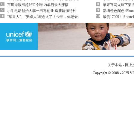
百度港股涨超16% 创年内单日最大涨幅
苹果官网火速下架iPho
小牛电动创始人李一男再创业 造新能源特种
新增橙色配色 iPhon
“苹果人”、“安卓人”概念火了！今年，你还会
最贵17999！iPho
关于本站
-
网上
Copyright © 2008 - 202