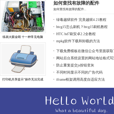
如何查找有故障的配件
如何查找有故障的配件...
绿毒越狱软件 完美越狱4.21教程
htcg15怎么刷机？htcg15刷机教程
HTC hd7刷安卓2.2全教程
练就火眼金睛 十一种常见电脑
mpkg软件下载和卸载的方法
下载免费模板在微信公众号里面获取
网站后台系统设置的网站地址格式写
防止重复提交js按钮变灰
不同时间显示不同的广告代码
打印机共享提示“操作无法完成
iframe框架调用高度自适应方法