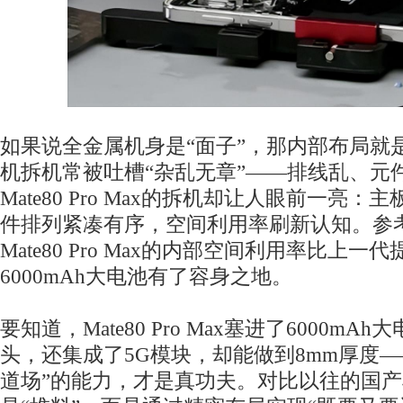
如果说全金属机身是“面子”，那内部布局就是
机拆机常被吐槽“杂乱无章”——排线乱、元
Mate80 Pro Max的拆机却让人眼前一亮
件排列紧凑有序，空间利用率刷新认知。参
Mate80 Pro Max的内部空间利用率比上一
6000mAh大电池有了容身之地。
要知道，Mate80 Pro Max塞进了6000m
头，还集成了5G模块，却能做到8mm厚度—
道场”的能力，才是真功夫。对比以往的国