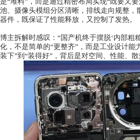
是“堆料”，而是通过精密布局实现“既要又要
池、摄像头模组分区清晰，排线走向规整，
器件，既保证了性能释放，又控制了发热。
博主拆解时感叹：“国产机终于摆脱‘内部粗糙
化，不是简单的“更整齐”，而是工业设计能
装下”到“装得好”，背后是对空间、性能、