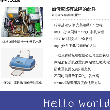
如何查找有故障的配件
如何查找有故障的配件...
绿毒越狱软件 完美越狱4.21教程
htcg15怎么刷机？htcg15刷机教程
HTC hd7刷安卓2.2全教程
练就火眼金睛 十一种常见电脑
mpkg软件下载和卸载的方法
下载免费模板在微信公众号里面获取
网站后台系统设置的网站地址格式写
防止重复提交js按钮变灰
不同时间显示不同的广告代码
打印机共享提示“操作无法完成
iframe框架调用高度自适应方法