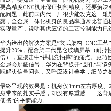
要高精度CNC机床保证切割精度，还要解决
配问题，此前国内代工厂很少能攻克这一难
露，全金属一体化机身的良品率通常比普通机
实现量产，说明其供应链的工艺控制能力已
华为给出的解决方案是“玄武架构+CNC工艺
提升20%，配合第二代昆仑玻璃屏幕（耐摔
倍），直接击中“裸机党怕摔”的痛点。更巧
金属会屏蔽信号，华为在背板开“圆孔”与镜头
既解决信号问题，又呼应设计美学，细节之
最终呈现的效果是：机身仅8mm左右厚度、2
身带来的扎实手感，却没有厚重感——这背
便携”的平衡能力。