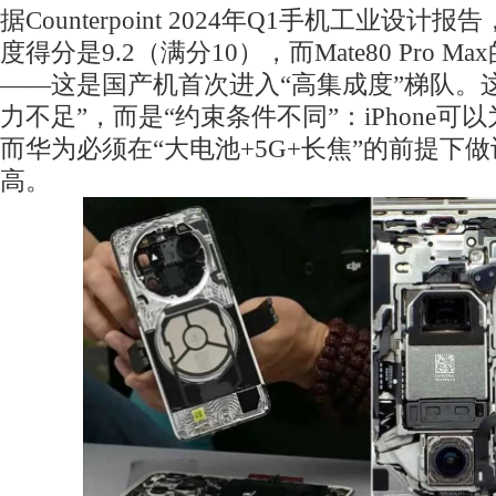
据Counterpoint 2024年Q1手机工业设计报
度得分是9.2（满分10），而Mate80 Pro M
——这是国产机首次进入“高集成度”梯队。
力不足”，而是“约束条件不同”：iPhone
而华为必须在“大电池+5G+长焦”的前提下
高。